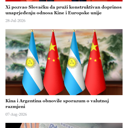
Xi pozvao Slovačku da pruži konstruktivan doprinos
unaprjeđenju odnosa Kine i Europske unije
28-Jul-2026
Kina i Argentina obnovile sporazum o valutnoj
razmjeni
07-Aug-2026