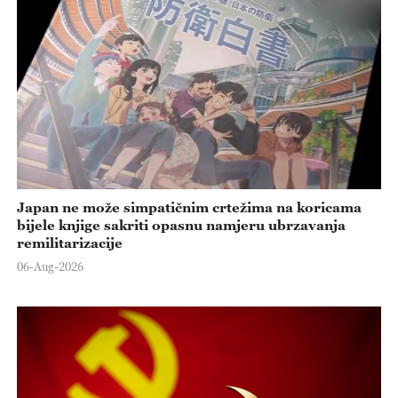
Japan ne može simpatičnim crtežima na koricama
bijele knjige sakriti opasnu namjeru ubrzavanja
remilitarizacije
06-Aug-2026