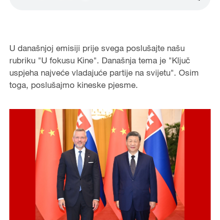
U današnjoj emisiji prije svega poslušajte našu
rubriku "U fokusu Kine". Današnja tema je "Ključ
uspjeha najveće vladajuće partije na svijetu". Osim
toga, poslušajmo kineske pjesme.