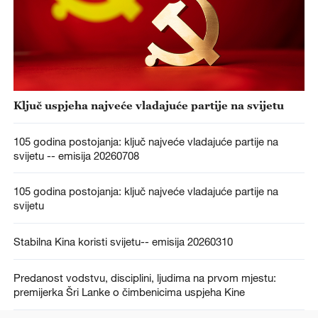
Ključ uspjeha najveće vladajuće partije na svijetu
105 godina postojanja: ključ najveće vladajuće partije na
svijetu -- emisija 20260708
105 godina postojanja: ključ najveće vladajuće partije na
svijetu
Stabilna Kina koristi svijetu-- emisija 20260310
Predanost vodstvu, disciplini, ljudima na prvom mjestu:
premijerka Šri Lanke o čimbenicima uspjeha Kine