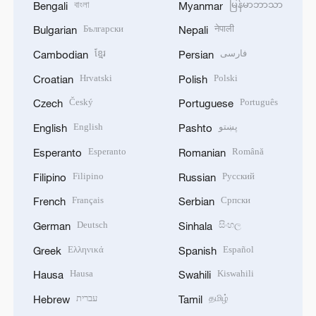
বাংলা
မြန်မာဘာသာ
Bengali
Myanmar
Български
नेपाली
Bulgarian
Nepali
ខ្មែរ
فارسی
Cambodian
Persian
Hrvatski
Polski
Croatian
Polish
Český
Português
Czech
Portuguese
English
پښتو
English
Pashto
Esperanto
Română
Esperanto
Romanian
Filipino
Русский
Filipino
Russian
Français
Српски
French
Serbian
Deutsch
සිංහල
German
Sinhala
Ελληνικά
Español
Greek
Spanish
Hausa
Kiswahili
Hausa
Swahili
עברית
தமிழ்
Hebrew
Tamil