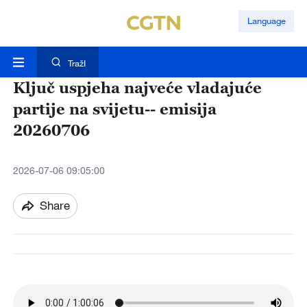
Language
TražI
Ključ uspjeha najveće vladajuće
partije na svijetu-- emisija
20260706
2026-07-06 09:05:00
Share