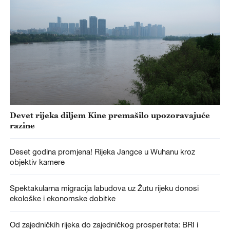
Devet rijeka diljem Kine premašilo upozoravajuće
razine
Deset godina promjena! Rijeka Jangce u Wuhanu kroz
objektiv kamere
Spektakularna migracija labudova uz Žutu rijeku donosi
ekološke i ekonomske dobitke
Od zajedničkih rijeka do zajedničkog prosperiteta: BRI i