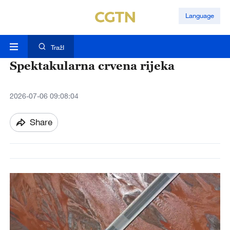
Language
TražI
Spektakularna crvena rijeka
2026-07-06 09:08:04
Share