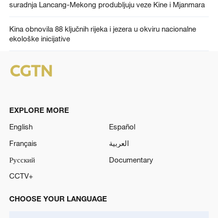
suradnja Lancang-Mekong produbljuju veze Kine i Mjanmara
Kina obnovila 88 ključnih rijeka i jezera u okviru nacionalne
ekološke inicijative
EXPLORE MORE
English
Español
Français
العربية
Русский
Documentary
CCTV+
CHOOSE YOUR LANGUAGE