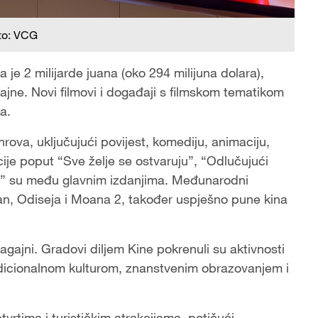
to: VCG
je 2 milijarde juana (oko 294 milijuna dolara),
jne. Novi filmovi i događaji s filmskom tematikom
a.
ova, uključujući povijest, komediju, animaciju,
ije poput “Sve želje se ostvaruju”, “Odlučujući
m” su među glavnim izdanjima. Međunarodni
an, Odiseja i Moana 2, također uspješno pune kina
agajni. Gradovi diljem Kine pokrenuli su aktivnosti
radicionalnom kulturom, znanstvenim obrazovanjem i
vrtima i turističkim atrakcijama, potičući