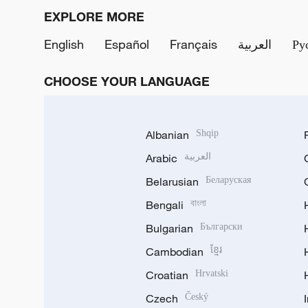
EXPLORE MORE
English
Español
Français
العربية
Ру
CHOOSE YOUR LANGUAGE
Albanian
Shqip
Arabic
العربية
Belarusian
Беларуская
Bengali
বাংলা
Bulgarian
Български
Cambodian
ខ្មែរ
Croatian
Hrvatski
Czech
Český