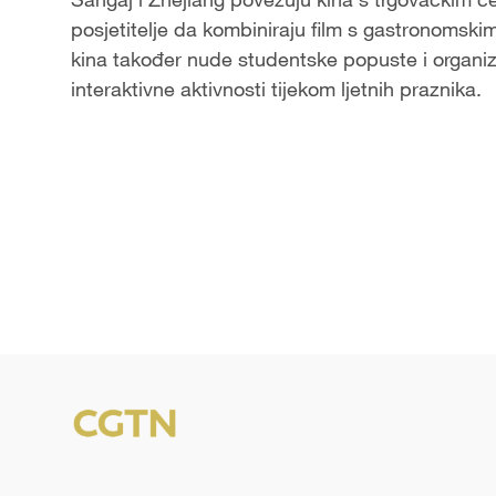
posjetitelje da kombiniraju film s gastronomsk
kina također nude studentske popuste i organizi
interaktivne aktivnosti tijekom ljetnih praznika.