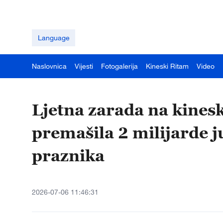
Language
Naslovnica
Vijesti
Fotogalerija
Kineski Ritam
Video
Ljetna zarada na kine
premašila 2 milijarde 
praznika
2026-07-06 11:46:31