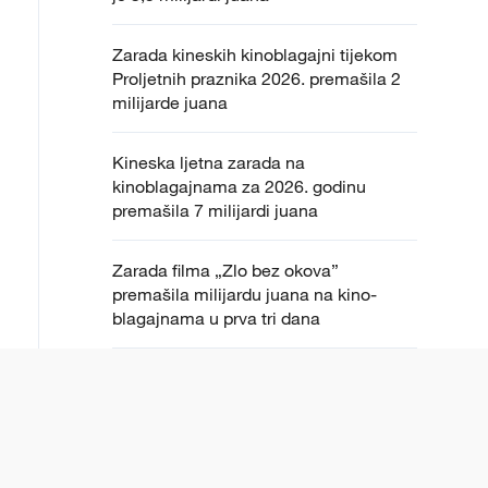
Zarada kineskih kinoblagajni tijekom
Proljetnih praznika 2026. premašila 2
milijarde juana
Kineska ljetna zarada na
kinoblagajnama za 2026. godinu
premašila 7 milijardi juana
Zarada filma „Zlo bez okova”
premašila milijardu juana na kino-
blagajnama u prva tri dana