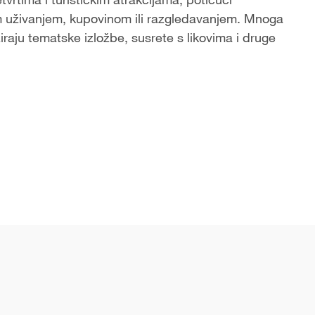
im uživanjem, kupovinom ili razgledavanjem. Mnoga
raju tematske izložbe, susrete s likovima i druge