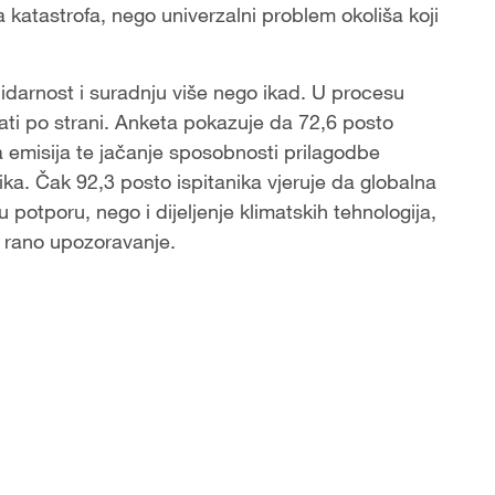
 katastrofa, nego univerzalni problem okoliša koji
lidarnost i suradnju više nego ikad. U procesu
ati po strani. Anketa pokazuje da 72,6 posto
 emisija te jačanje sposobnosti prilagodbe
ka. Čak 92,3 posto ispitanika vjeruje da globalna
 potporu, nego i dijeljenje klimatskih tehnologija,
a rano upozoravanje.