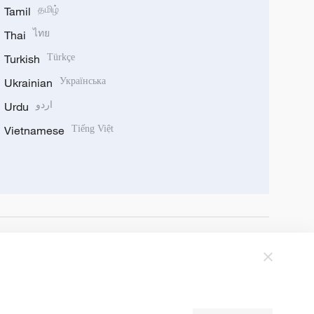
Tamil
தமிழ்
Thai
ไทย
Turkish
Türkçe
Ukrainian
Українська
Urdu
اردو
Vietnamese
Tiếng Việt