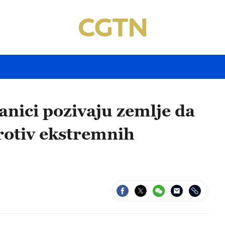
anici pozivaju zemlje da
rotiv ekstremnih