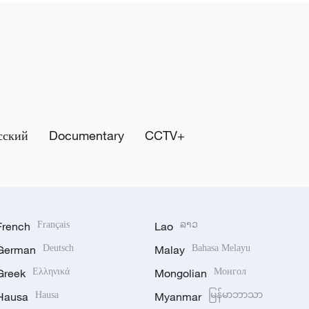
сский
Documentary
CCTV+
French
Français
Lao
ລາວ
German
Deutsch
Malay
Bahasa Melayu
Greek
Ελληνικά
Mongolian
Монгол
Hausa
Hausa
Myanmar
မြန်မာဘာသာ