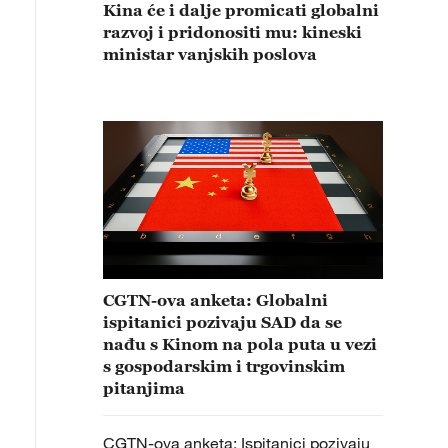
Kina će i dalje promicati globalni
razvoj i pridonositi mu: kineski
ministar vanjskih poslova
CGTN-ova anketa: Globalni
ispitanici pozivaju SAD da se
nađu s Kinom na pola puta u vezi
s gospodarskim i trgovinskim
pitanjima
CGTN-ova anketa: Ispitanici pozivaju