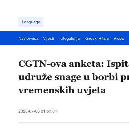
Language
Naslovnica
Vijesti
Fotogalerija
Kineski Ritam
Video
CGTN-ova anketa: Ispit
udruže snage u borbi p
vremenskih uvjeta
2026-07-08 01:59:04