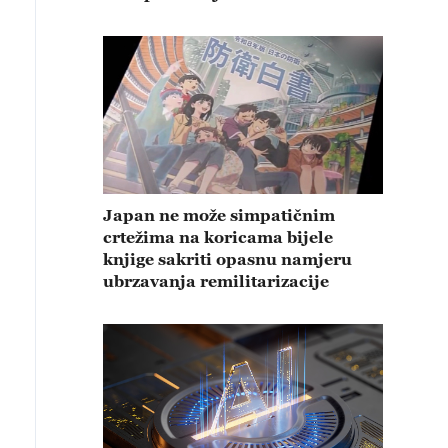
Japan ne može simpatičnim
crtežima na koricama bijele
knjige sakriti opasnu namjeru
ubrzavanja remilitarizacije