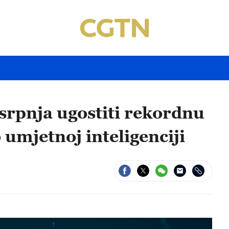
 srpnja ugostiti rekordnu
 umjetnoj inteligenciji