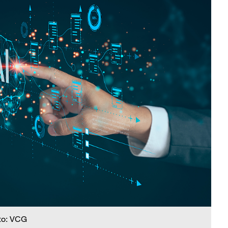
to: VCG