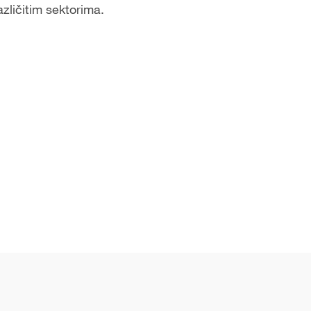
azličitim sektorima.