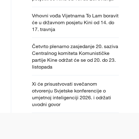
Vrhovni vođa Vijetnama To Lam boravit
će u državnom posjetu Kini od 14. do
17. travnja
Četvrto plenarno zasjedanje 20. saziva
Centralnog komiteta Komunističke
partije Kine održat će se od 20. do 23.
listopada
Xi će prisustvovati svečanom
otvorenju Svjetske konferencije o
umjetnoj inteligenciji 2026. i održati
uvodni govor