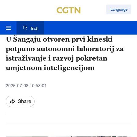
Language
TražI
U Šangaju otvoren prvi kineski
potpuno autonomni laboratorij za
istraživanje i razvoj pokretan
umjetnom inteligencijom
2026-07-08 10:53:01
Share