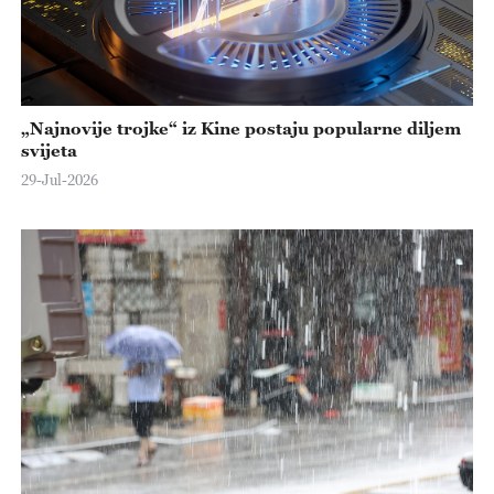
„Najnovije trojke“ iz Kine postaju popularne diljem
svijeta
29-Jul-2026