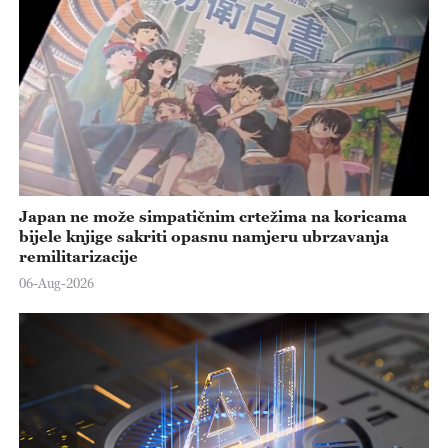
Japan ne može simpatičnim crtežima na koricama
bijele knjige sakriti opasnu namjeru ubrzavanja
remilitarizacije
06-Aug-2026