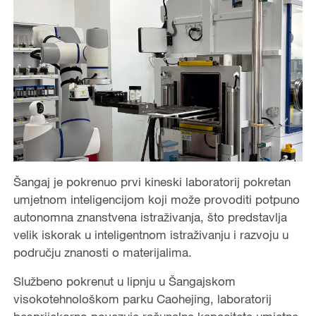
Šangaj je pokrenuo prvi kineski laboratorij pokretan
umjetnom inteligencijom koji može provoditi potpuno
autonomna znanstvena istraživanja, što predstavlja
velik iskorak u inteligentnom istraživanju i razvoju u
području znanosti o materijalima.
Službeno pokrenut u lipnju u Šangajskom
visokotehnološkom parku Caohejing, laboratorij