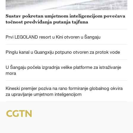
Sustav pokretan umjetnom inteligencijom povećava
točnost predviđanja putanja tajfuna
Prvi LEGOLAND resort u Kini otvoren u Šangaju
Pinglu kanal u Guangxiju potpuno otvoren za protok vode
U Šangaju počela izgradnja velike platforme za istraživanje
mora
Kineski premijer poziva na rano formiranje globalnog okvira
za upravljanje umjetnom inteligencijom