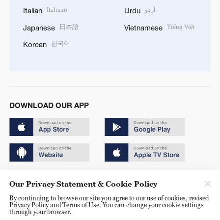
Italiano
اردو
Italian
Urdu
日本語
Tiếng Việt
Japanese
Vietnamese
한국어
Korean
DOWNLOAD OUR APP
Copyright © 2024 CGTN.
Our Privacy Statement & Cookie Policy
京ICP备20000184号
By continuing to browse our site you agree to our use of cookies, revised
Privacy Policy and Terms of Use. You can change your cookie settings
京公网安备 11010502050052号
through your browser.