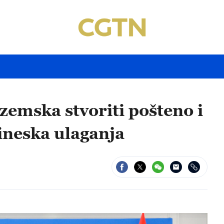
zemska stvoriti pošteno i
ineska ulaganja