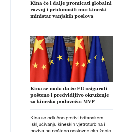
Kina će i dalje promicati globalni
razvoj i pridonositi mu: kineski
ministar vanjskih poslova
Kina se nada da će EU osigurati
pošteno i predvidljivo okruženje
za kineska poduzeća: MVP
Kina se odlučno protivi britanskom
isključivanju kineskih vjetroturbina i
poziva na pošteno poslovno okruženje