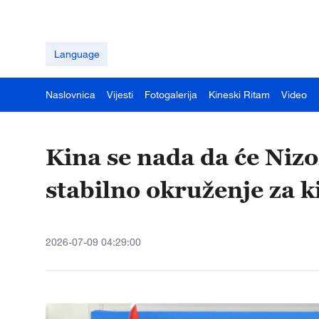
Language
Naslovnica
Vijesti
Fotogalerija
Kineski Ritam
Video
Kina se nada da će Nizo
stabilno okruženje za k
2026-07-09 04:29:00