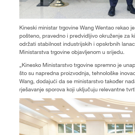
Kineski ministar trgovine Wang Wentao rekao je
pošteno, pravedno i predvidljivo okruženje za 
održati stabilnost industrijskih i opskrbnih la
Ministarstva trgovine objavljenom u srijedu.
„Kinesko Ministarstvo trgovine spremno je una
što su napredna proizvodnja, tehnološke inovaci
Wang, dodajući da se ministarstvo također na
rješavanje sporova koji uključuju relevantne tvrt