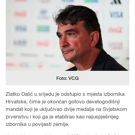
Foto: VCG
Zlatko Dalić u srijedu je odstupio s mjesta izbornika
Hrvatske, čime je okončan gotovo devetogodišnji
mandat koji je uključivao dvije medalje na Svjetskom
prvenstvu i koji ga je etablirao kao najuspješnijeg
izbornika u povijesti zemlje.