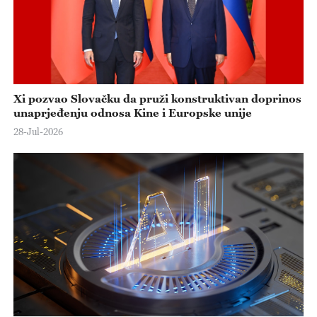
Xi pozvao Slovačku da pruži konstruktivan doprinos
unaprjeđenju odnosa Kine i Europske unije
28-Jul-2026