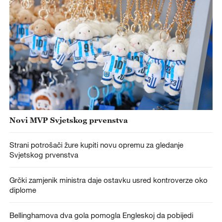
Novi MVP Svjetskog prvenstva
Strani potrošači žure kupiti novu opremu za gledanje
Svjetskog prvenstva
Grčki zamjenik ministra daje ostavku usred kontroverze oko
diplome
Bellinghamova dva gola pomogla Engleskoj da pobijedi