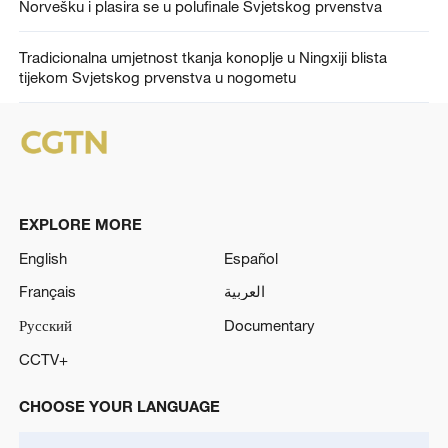
Norvešku i plasira se u polufinale Svjetskog prvenstva
Tradicionalna umjetnost tkanja konoplje u Ningxiji blista
tijekom Svjetskog prvenstva u nogometu
EXPLORE MORE
English
Español
Français
العربية
Русский
Documentary
CCTV+
CHOOSE YOUR LANGUAGE