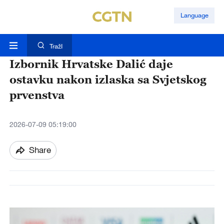
Language
TražI
Izbornik Hrvatske Dalić daje
ostavku nakon izlaska sa Svjetskog
prvenstva
2026-07-09 05:19:00
Share