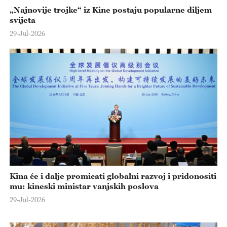
„Najnovije trojke“ iz Kine postaju popularne diljem
svijeta
29-Jul-2026
Kina će i dalje promicati globalni razvoj i pridonositi
mu: kineski ministar vanjskih poslova
29-Jul-2026