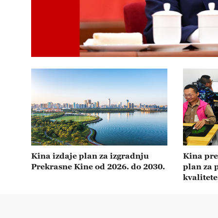
Kina izdaje plan za izgradnju
Kina pre
Prekrasne Kine od 2026. do 2030.
plan za 
kvalitete
invalidi