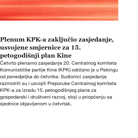
Plenum KPK-a zaključio zasjedanje,
usvojene smjernice za 15.
petogodišnji plan Kine
Četvrto plenarno zasjedanje 20. Centralnog komiteta
Komunističke partije Kine (KPK) održano je u Pekingu
od ponedjeljka do četvrtka. Sudionici zasjedanja
razmotrili su i usvojili Preporuke Centralnog komiteta
KPK-a za izradu 15. petogodišnjeg plana za
gospodarski i društveni razvoj, stoji u priopćenju sa
sjednice objavljenom u četvrtak.