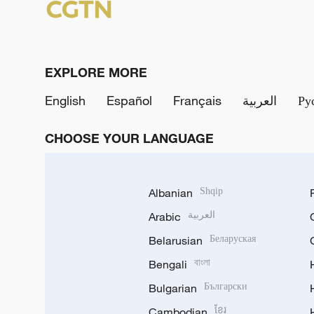
EXPLORE MORE
English
Español
Français
العربية
Ру
CHOOSE YOUR LANGUAGE
Albanian
Shqip
Arabic
العربية
Belarusian
Беларуская
Bengali
বাংলা
Bulgarian
Български
Cambodian
ខ្មែរ