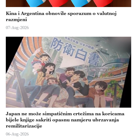
Kina i Argentina obnovile sporazum o valutnoj
razmjeni
07-Aug-2026
Japan ne može simpatičnim crtežima na koricama
bijele knjige sakriti opasnu namjeru ubrzavanja
remilitarizacije
06-Aug-2026