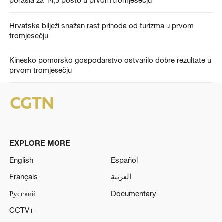
Hrvatska bilježi snažan rast prihoda od turizma u prvom
tromjesečju
Kinesko pomorsko gospodarstvo ostvarilo dobre rezultate u
prvom tromjesečju
EXPLORE MORE
English
Español
Français
العربية
Русский
Documentary
CCTV+