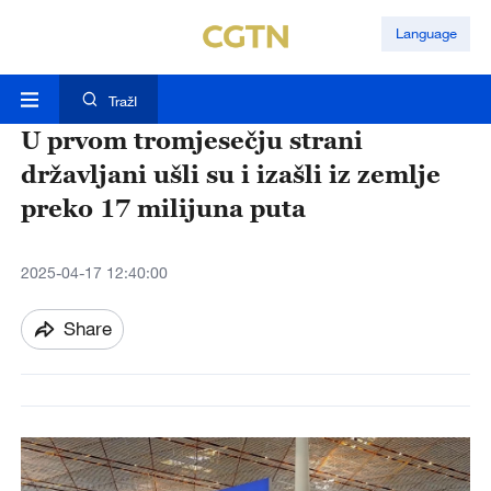
Language
TražI
U prvom tromjesečju strani
državljani ušli su i izašli iz zemlje
preko 17 milijuna puta
2025-04-17 12:40:00
Share