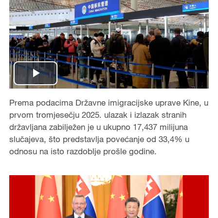
P
Prema podacima Državne imigracijske uprave Kine, u
l
prvom tromjesečju 2025. ulazak i izlazak stranih
a
državljana zabilježen je u ukupno 17,437 milijuna
slučajeva, što predstavlja povećanje od 33,4% u
y
odnosu na isto razdoblje prošle godine.
V
i
d