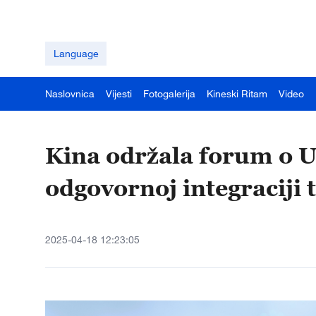
Language
Naslovnica
Vijesti
Fotogalerija
Kineski Ritam
Video
Kina održala forum o U
odgovornoj integraciji 
2025-04-18 12:23:05