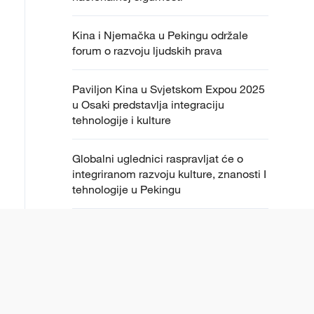
Kina i Njemačka u Pekingu održale
forum o razvoju ljudskih prava
Paviljon Kina u Svjetskom Expou 2025
u Osaki predstavlja integraciju
tehnologije i kulture
Globalni uglednici raspravljat će o
integriranom razvoju kulture, znanosti I
tehnologije u Pekingu