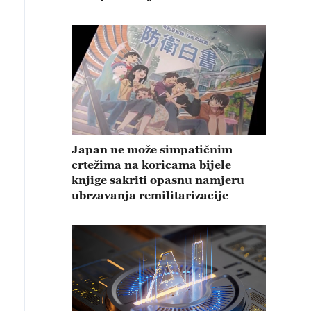
Japan ne može simpatičnim
crtežima na koricama bijele
knjige sakriti opasnu namjeru
ubrzavanja remilitarizacije