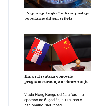
„Najnovije trojke“ iz Kine postaju
popularne diljem svijeta
Kina i Hrvatska obnovile
program suradnje u obrazovanju
Vlada Hong Konga održala forum u
spomen na 5. godišnjicu zakona o
nacionalnoj sigurnosti