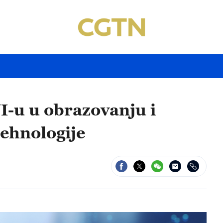
I-u u obrazovanju i
tehnologije