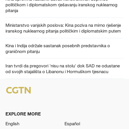
političkom i diplomatskom rješavanju iranskog nuklearnog
pitanja
Ministarstvo vanjskih poslova: Kina poziva na mirno rješenje
iranskog nuklearnog pitanja političkim i diplomatskim putem
Kina i Indija održale sastanak posebnih predstavnika o
graničnom pitanju
Iran tvrdi da pregovori 'nisu na stolu' dok SAD ne odustane
od svojih stajališta o Libanonu i Hormuškom tjesnacu
EXPLORE MORE
English
Español