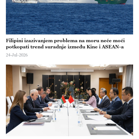
Filipini izazivanjem problema na moru neće moći
potkopati trend suradnje između Kine i ASEAN-a
24-Jul-2026