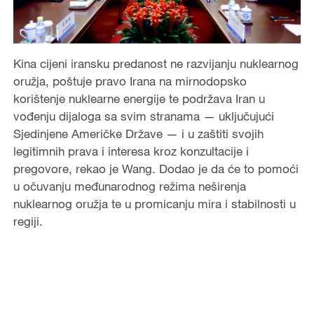
Kina cijeni iransku predanost ne razvijanju nuklearnog
oružja, poštuje pravo Irana na mirnodopsko
korištenje nuklearne energije te podržava Iran u
vođenju dijaloga sa svim stranama — uključujući
Sjedinjene Američke Države — i u zaštiti svojih
legitimnih prava i interesa kroz konzultacije i
pregovore, rekao je Wang. Dodao je da će to pomoći
u očuvanju međunarodnog režima neširenja
nuklearnog oružja te u promicanju mira i stabilnosti u
regiji.