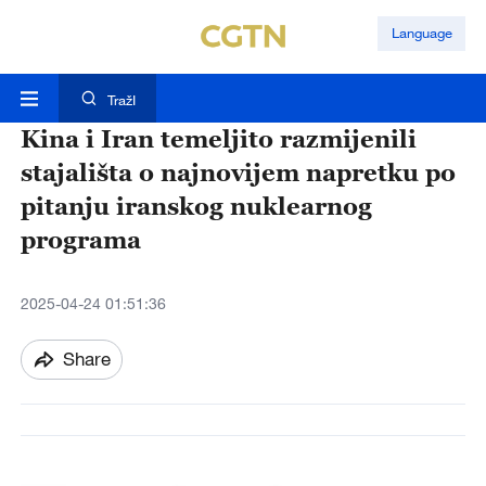
Language
TražI
Kina i Iran temeljito razmijenili
stajališta o najnovijem napretku po
pitanju iranskog nuklearnog
programa
2025-04-24 01:51:36
Share