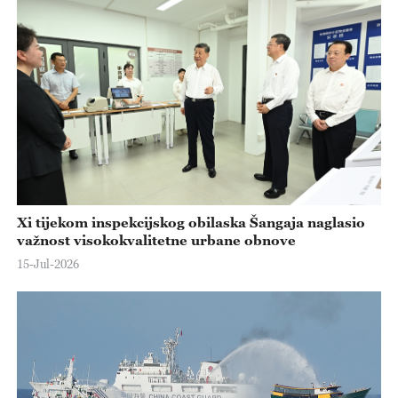
Xi tijekom inspekcijskog obilaska Šangaja naglasio
važnost visokokvalitetne urbane obnove
15-Jul-2026