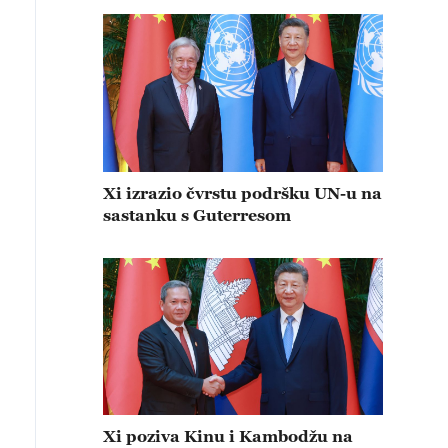
Xi izrazio čvrstu podršku UN-u na
sastanku s Guterresom
Xi poziva Kinu i Kambodžu na