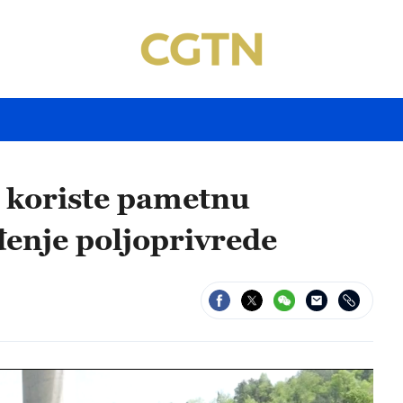
" koriste pametnu
đenje poljoprivrede