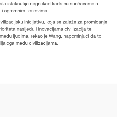
stala istaknutija nego ikad kada se suočavamo s
 i ogromnim izazovima.
ilizacijsku inicijativu, koja se zalaže za promicanje
oriteta nasljeđu i inovacijama civilizacija te
među ljudima, rekao je Wang, napominjući da to
ijaloga među civilizacijama.