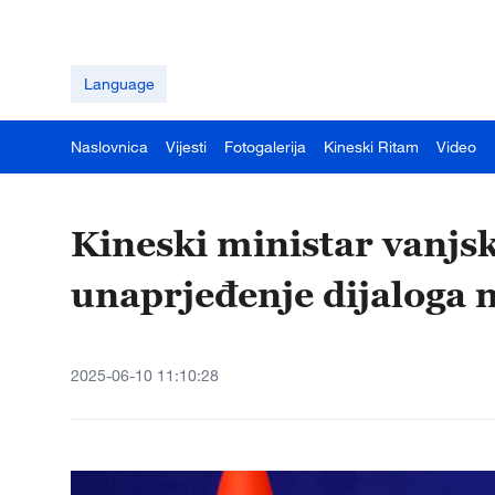
Language
Naslovnica
Vijesti
Fotogalerija
Kineski Ritam
Video
Kineski ministar vanjs
unaprjeđenje dijaloga 
2025-06-10 11:10:28