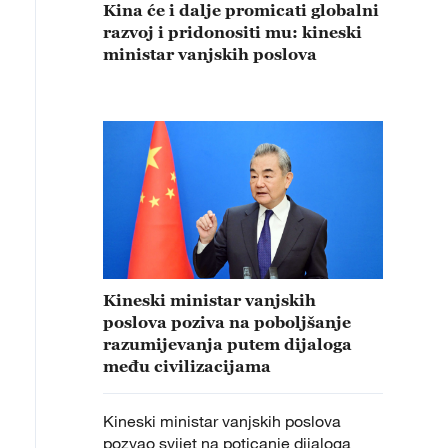
Kina će i dalje promicati globalni
razvoj i pridonositi mu: kineski
ministar vanjskih poslova
Kineski ministar vanjskih
poslova poziva na poboljšanje
razumijevanja putem dijaloga
među civilizacijama
Kineski ministar vanjskih poslova
pozvao svijet na poticanje dijaloga