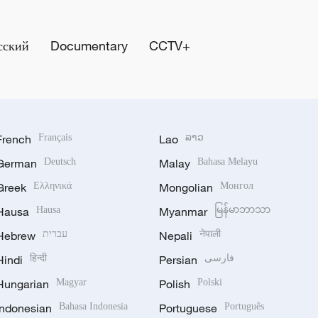
сский
Documentary
CCTV+
French
Français
Lao
ລາວ
German
Deutsch
Malay
Bahasa Melayu
Greek
Ελληνικά
Mongolian
Монгол
Hausa
Hausa
Myanmar
မြန်မာဘာသာ
Hebrew
עברית
Nepali
नेपाली
Hindi
हिन्दी
Persian
فارسی
Hungarian
Magyar
Polish
Polski
Indonesian
Bahasa Indonesia
Portuguese
Português