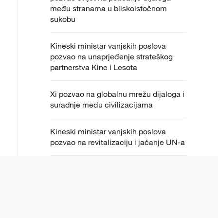
među stranama u bliskoistočnom
sukobu
Kineski ministar vanjskih poslova
pozvao na unaprjeđenje strateškog
partnerstva Kine i Lesota
Xi pozvao na globalnu mrežu dijaloga i
suradnje među civilizacijama
Kineski ministar vanjskih poslova
pozvao na revitalizaciju i jačanje UN-a