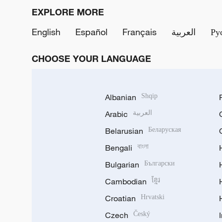
EXPLORE MORE
English
Español
Français
العربية
Ру
CHOOSE YOUR LANGUAGE
Albanian
Shqip
Arabic
العربية
Belarusian
Беларуская
Bengali
বাংলা
Bulgarian
Български
Cambodian
ខ្មែរ
Croatian
Hrvatski
Czech
Český