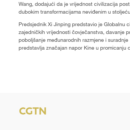
Wang, dodajući da je vrijednost civilizacija po
dubokim transformacijama neviđenim u stoljeću
Predsjednik Xi Jinping predstavio je Globalnu civ
zajedničkih vrijednosti čovječanstva, davanje pri
poboljšanje međunarodnih razmjene i suradnje 
predstavlja značajan napor Kine u promicanju d