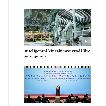
Inteligentni kineski proizvodi šire
se svijetom