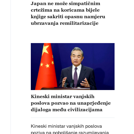
Japan ne može simpatičnim
crtežima na koricama bijele
knjige sakriti opasnu namjeru
ubrzavanja remilitarizacije
Kineski ministar vanjskih
poslova pozvao na unaprjeđenje
dijaloga među civilizacijama
Kineski ministar vanjskih poslova
poziva na poboljšanje razumijevanja