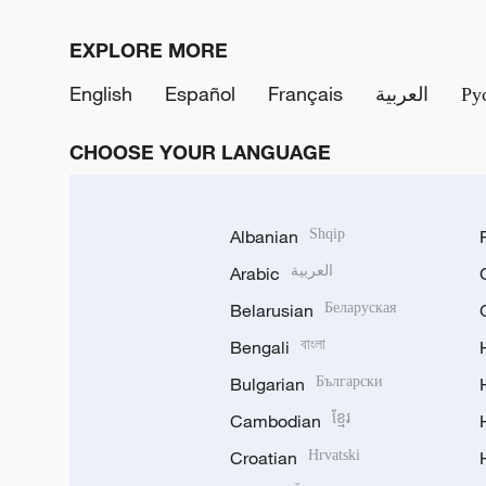
EXPLORE MORE
English
Español
Français
العربية
Ру
CHOOSE YOUR LANGUAGE
Albanian
Shqip
Arabic
العربية
Belarusian
Беларуская
Bengali
বাংলা
Bulgarian
Български
Cambodian
ខ្មែរ
Croatian
Hrvatski