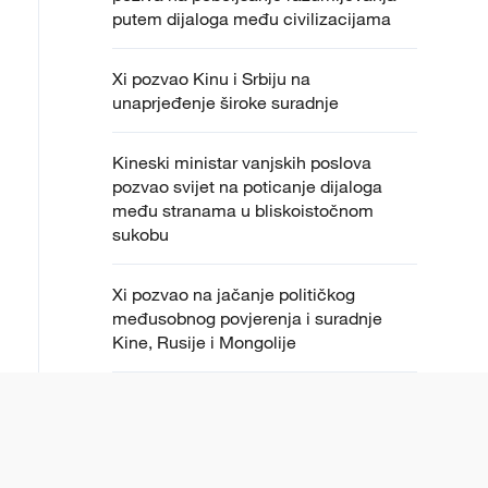
putem dijaloga među civilizacijama
Xi pozvao Kinu i Srbiju na
unaprjeđenje široke suradnje
Kineski ministar vanjskih poslova
pozvao svijet na poticanje dijaloga
među stranama u bliskoistočnom
sukobu
Xi pozvao na jačanje političkog
međusobnog povjerenja i suradnje
Kine, Rusije i Mongolije