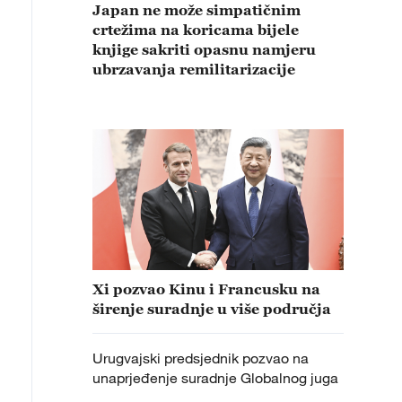
Japan ne može simpatičnim
crtežima na koricama bijele
knjige sakriti opasnu namjeru
ubrzavanja remilitarizacije
Xi pozvao Kinu i Francusku na
širenje suradnje u više područja
Urugvajski predsjednik pozvao na
unaprjeđenje suradnje Globalnog juga