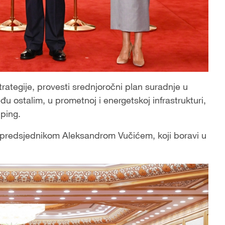
strategije, provesti srednjoročni plan suradnje u
đu ostalim, u prometnoj i energetskoj infrastrukturi,
nping.
im predsjednikom Aleksandrom Vučićem, koji boravi u