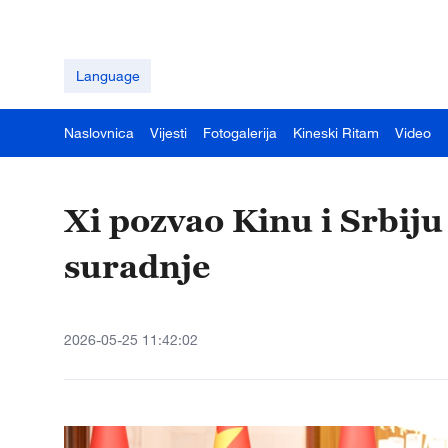
Language
Naslovnica
Vijesti
Fotogalerija
Kineski Ritam
Video
Xi pozvao Kinu i Srbiju
suradnje
2026-05-25 11:42:02