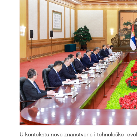
U kontekstu nove znanstvene i tehnološke revoluc