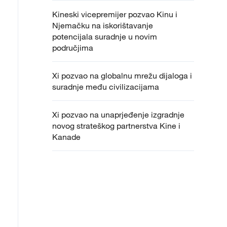
Kineski vicepremijer pozvao Kinu i
Njemačku na iskorištavanje
potencijala suradnje u novim
područjima
Xi pozvao na globalnu mrežu dijaloga i
suradnje među civilizacijama
Xi pozvao na unaprjeđenje izgradnje
novog strateškog partnerstva Kine i
Kanade