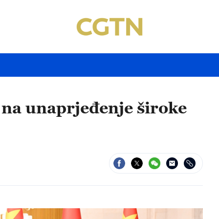
 na unaprjeđenje široke