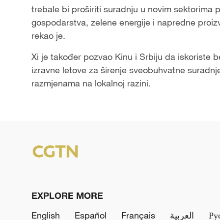
trebale bi proširiti suradnju u novim sektorima 
gospodarstva, zelene energije i napredne proiz
rekao je.
Xi je također pozvao Kinu i Srbiju da iskoriste 
izravne letove za širenje sveobuhvatne suradnje 
razmjenama na lokalnoj razini.
EXPLORE MORE
English
Español
Français
العربية
Ру