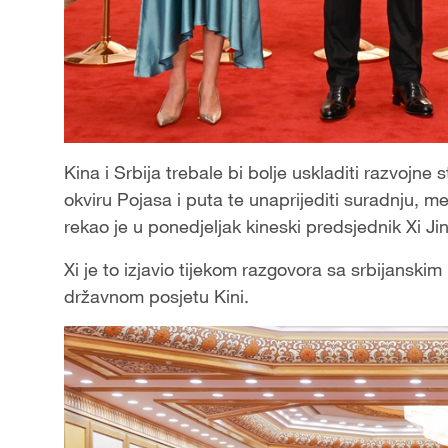
Kina i Srbija trebale bi bolje uskladiti razvojne 
okviru Pojasa i puta te unaprijediti suradnju, me
rekao je u ponedjeljak kineski predsjednik Xi Ji
Xi je to izjavio tijekom razgovora sa srbijansk
državnom posjetu Kini.