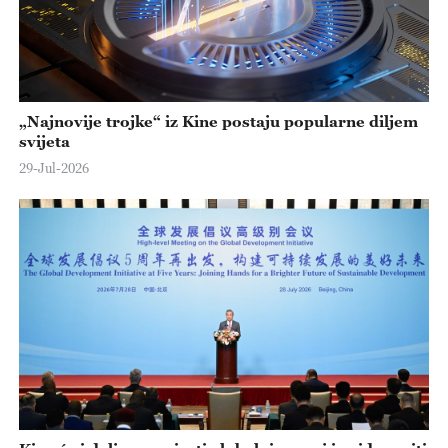
„Najnovije trojke“ iz Kine postaju popularne diljem
svijeta
29-Jul-2026