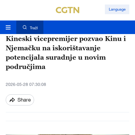
Language
TražI
Kineski vicepremijer pozvao Kinu i
Njemačku na iskorištavanje
potencijala suradnje u novim
područjima
2026-05-28 07:30:08
Share