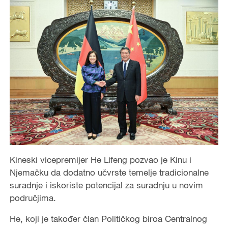
Kineski vicepremijer He Lifeng pozvao je Kinu i
Njemačku da dodatno učvrste temelje tradicionalne
suradnje i iskoriste potencijal za suradnju u novim
područjima.
He, koji je također član Političkog biroa Centralnog