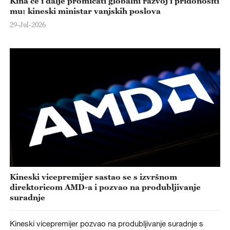
Kina će i dalje promicati globalni razvoj i pridonositi
mu: kineski ministar vanjskih poslova
29-Jul-2026
Kineski vicepremijer sastao se s izvršnom
direktoricom AMD-a i pozvao na produbljivanje
suradnje
Kineski vicepremijer pozvao na produbljivanje suradnje s