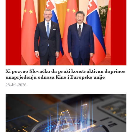
Xi pozvao Slovačku da pruži konstruktivan doprinos
unaprjeđenju odnosa Kine i Europske unije
28-Jul-2026