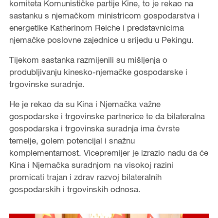
komiteta Komunističke partije Kine, to je rekao na
sastanku s njemačkom ministricom gospodarstva i
energetike Katherinom Reiche i predstavnicima
njemačke poslovne zajednice u srijedu u Pekingu.
Tijekom sastanka razmijenili su mišljenja o
produbljivanju kinesko-njemačke gospodarske i
trgovinske suradnje.
He je rekao da su Kina i Njemačka važne
gospodarske i trgovinske partnerice te da bilateralna
gospodarska i trgovinska suradnja ima čvrste
temelje, golem potencijal i snažnu
komplementarnost. Vicepremijer je izrazio nadu da će
Kina i Njemačka suradnjom na visokoj razini
promicati trajan i zdrav razvoj bilateralnih
gospodarskih i trgovinskih odnosa.