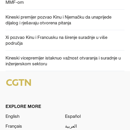
MMF-om
Kineski premijer pozvao Kinu i Njemačku da unaprijede
dijalog i rješavaju otvorena pitanja
Xi pozvao Kinu i Francusku na širenje suradnje u više
područja
Kineski vicepremijer istaknuo važnost otvaranja i suradnje u
inženjerskom sektoru
EXPLORE MORE
English
Español
Français
العربية