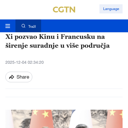
Language
TražI
Xi pozvao Kinu i Francusku na
širenje suradnje u više područja
2025-12-04 02:34:20
Share