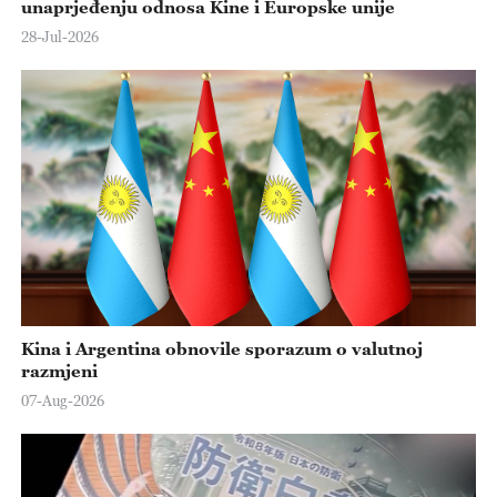
unaprjeđenju odnosa Kine i Europske unije
28-Jul-2026
Kina i Argentina obnovile sporazum o valutnoj
razmjeni
07-Aug-2026