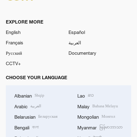
EXPLORE MORE
English
Español
Français
العربية
Русский
Documentary
CCTV+
CHOOSE YOUR LANGUAGE
Shqip
ລາວ
Albanian
Lao
العربية
Bahasa Melayu
Arabic
Malay
Беларуская
Монгол
Belarusian
Mongolian
বাংলা
မြန်မာဘာသာ
Bengali
Myanmar