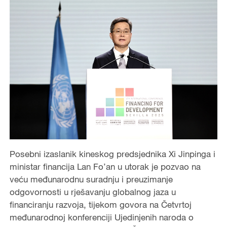
Posebni izaslanik kineskog predsjednika Xi Jinpinga i
ministar financija Lan Fo’an u utorak je pozvao na
veću međunarodnu suradnju i preuzimanje
odgovornosti u rješavanju globalnog jaza u
financiranju razvoja, tijekom govora na Četvrtoj
međunarodnoj konferenciji Ujedinjenih naroda o