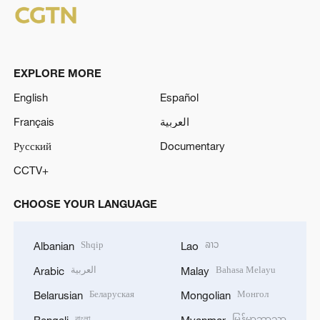
EXPLORE MORE
English
Español
Français
العربية
Русский
Documentary
CCTV+
CHOOSE YOUR LANGUAGE
Shqip
ລາວ
Albanian
Lao
العربية
Bahasa Melayu
Arabic
Malay
Беларуская
Монгол
Belarusian
Mongolian
বাংলা
မြန်မာဘာသာ