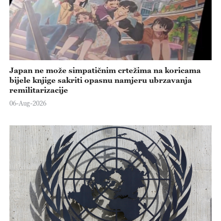
Japan ne može simpatičnim crtežima na koricama
bijele knjige sakriti opasnu namjeru ubrzavanja
remilitarizacije
06-Aug-2026