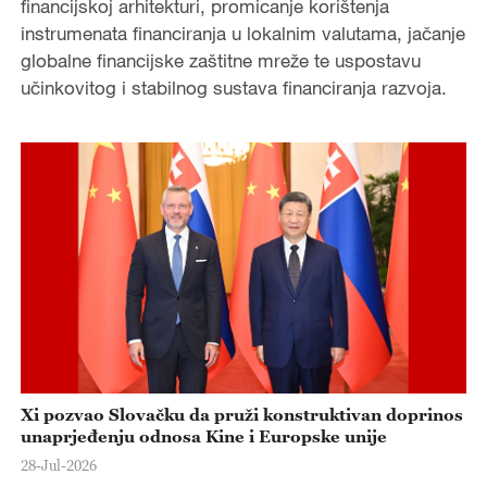
financijskoj arhitekturi, promicanje korištenja
instrumenata financiranja u lokalnim valutama, jačanje
globalne financijske zaštitne mreže te uspostavu
učinkovitog i stabilnog sustava financiranja razvoja.
Xi pozvao Slovačku da pruži konstruktivan doprinos
unaprjeđenju odnosa Kine i Europske unije
28-Jul-2026