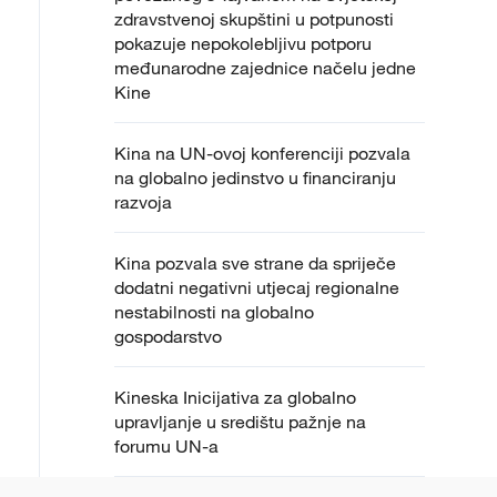
zdravstvenoj skupštini u potpunosti
pokazuje nepokolebljivu potporu
međunarodne zajednice načelu jedne
Kine
Kina na UN-ovoj konferenciji pozvala
na globalno jedinstvo u financiranju
razvoja
Kina pozvala sve strane da spriječe
dodatni negativni utjecaj regionalne
nestabilnosti na globalno
gospodarstvo
Kineska Inicijativa za globalno
upravljanje u središtu pažnje na
forumu UN-a