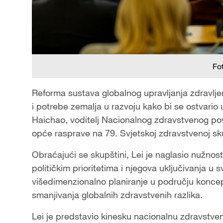
Fo
Reforma sustava globalnog upravljanja zdravlje
i potrebe zemalja u razvoju kako bi se ostvario 
Haichao, voditelj Nacionalnog zdravstvenog povj
opće rasprave na 79. Svjetskoj zdravstvenoj sku
Obraćajući se skupštini, Lei je naglasio nužno
političkim prioritetima i njegova uključivanja u 
višedimenzionalno planiranje u području koncep
smanjivanja globalnih zdravstvenih razlika.
Lei je predstavio kinesku nacionalnu zdravstvenu