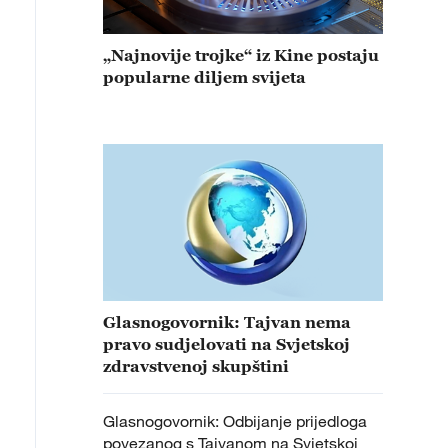
„Najnovije trojke“ iz Kine postaju
popularne diljem svijeta
Glasnogovornik: Tajvan nema
pravo sudjelovati na Svjetskoj
zdravstvenoj skupštini
Glasnogovornik: Odbijanje prijedloga
povezanog s Tajvanom na Svjetskoj