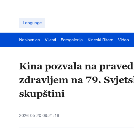
Language
Naslovnica
Vijesti
Fotogalerija
Kineski Ritam
Video
Kina pozvala na praved
zdravljem na 79. Svjets
skupštini
2026-05-20 09:21:18