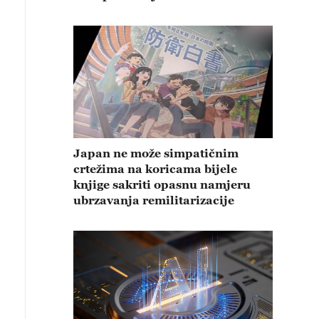
Japan ne može simpatičnim
crtežima na koricama bijele
knjige sakriti opasnu namjeru
ubrzavanja remilitarizacije