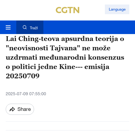
Language
TražI
Lai Ching-teova apsurdna teorija o
"neovisnosti Tajvana" ne može
uzdrmati međunarodni konsenzus
o politici jedne Kine--- emisija
20250709
2025-07-09 07:55:00
Share