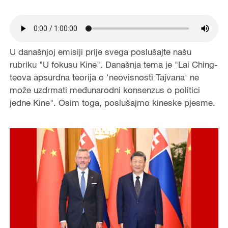
U današnjoj emisiji prije svega poslušajte našu
rubriku "U fokusu Kine". Današnja tema je "Lai Ching-
teova apsurdna teorija o 'neovisnosti Tajvana' ne
može uzdrmati međunarodni konsenzus o politici
jedne Kine". Osim toga, poslušajmo kineske pjesme.