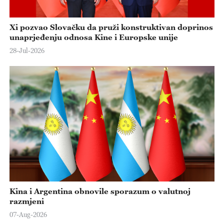
Xi pozvao Slovačku da pruži konstruktivan doprinos
unaprjeđenju odnosa Kine i Europske unije
28-Jul-2026
Kina i Argentina obnovile sporazum o valutnoj
razmjeni
07-Aug-2026