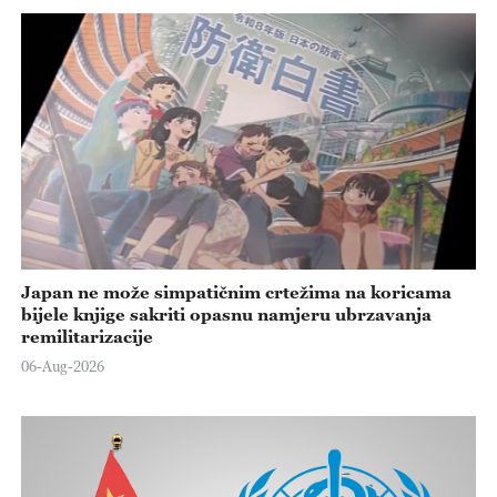
Japan ne može simpatičnim crtežima na koricama
bijele knjige sakriti opasnu namjeru ubrzavanja
remilitarizacije
06-Aug-2026