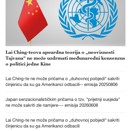
Lai Ching-teova apsurdna teorija o „neovisnosti
Tajvana“ ne može uzdrmati međunarodni konsenzus
o politici jedne Kine
Lai Ching-te ne može pričama o „duhovnoj pobjedi“ sakriti
činjenicu da su ga Amerikanci odbacili-- emisija 20250806
Japan senzacionalističkim pričama o tzv. "prijetnji susjeda"
ne može sakriti zle namjere--- emisija 20260608
Lai Ching-te ne može pričama o „duhovnoj pobjedi“ sakriti
činjenicu da su ga Amerikanci odbacili