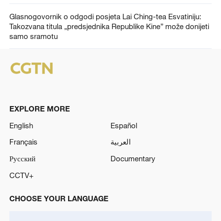
Glasnogovornik o odgodi posjeta Lai Ching-tea Esvatiniju:
Takozvana titula „predsjednika Republike Kine” može donijeti
samo sramotu
EXPLORE MORE
English
Español
Français
العربية
Русский
Documentary
CCTV+
CHOOSE YOUR LANGUAGE