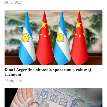
28-Jul-2026
Kina i Argentina obnovile sporazum o valutnoj
razmjeni
07-Aug-2026