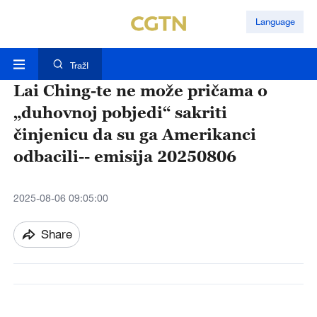
Language
TražI
Lai Ching-te ne može pričama o
„duhovnoj pobjedi“ sakriti
činjenicu da su ga Amerikanci
odbacili-- emisija 20250806
2025-08-06 09:05:00
Share