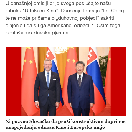
U današnjoj emisiji prije svega poslušajte našu
rubriku "U fokusu Kine". Današnja tema je "Lai Ching-
te ne može pričama o „duhovnoj pobjedi“ sakriti
činjenicu da su ga Amerikanci odbacili". Osim toga,
poslušajmo kineske pjesme.
Xi pozvao Slovačku da pruži konstruktivan doprinos
unaprjeđenju odnosa Kine i Europske unije