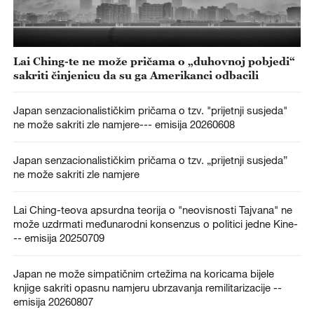
Lai Ching-te ne može pričama o „duhovnoj pobjedi“
sakriti činjenicu da su ga Amerikanci odbacili
Japan senzacionalističkim pričama o tzv. "prijetnji susjeda"
ne može sakriti zle namjere--- emisija 20260608
Japan senzacionalističkim pričama o tzv. „prijetnji susjeda”
ne može sakriti zle namjere
Lai Ching-teova apsurdna teorija o "neovisnosti Tajvana" ne
može uzdrmati međunarodni konsenzus o politici jedne Kine-
-- emisija 20250709
Japan ne može simpatičnim crtežima na koricama bijele
knjige sakriti opasnu namjeru ubrzavanja remilitarizacije --
emisija 20260807