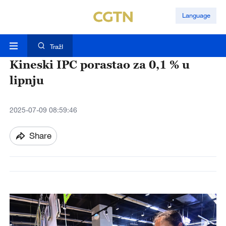
Language
TražI
Kineski IPC porastao za 0,1 % u
lipnju
2025-07-09 08:59:46
Share