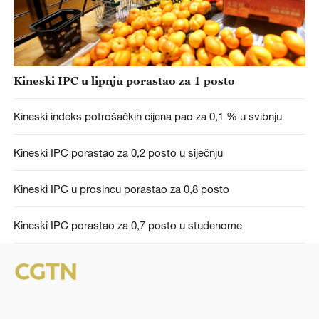
Kineski IPC u lipnju porastao za 1 posto
Kineski indeks potrošačkih cijena pao za 0,1 % u svibnju
Kineski IPC porastao za 0,2 posto u siječnju
Kineski IPC u prosincu porastao za 0,8 posto
Kineski IPC porastao za 0,7 posto u studenome