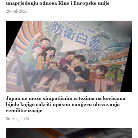
unaprjeđenju odnosa Kine i Europske unije
28-Jul-2026
Japan ne može simpatičnim crtežima na koricama
bijele knjige sakriti opasnu namjeru ubrzavanja
remilitarizacije
06-Aug-2026