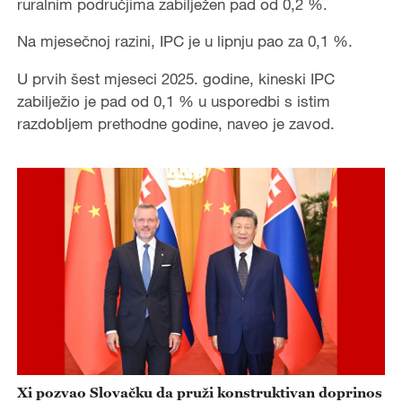
ruralnim područjima zabilježen pad od 0,2 %.
Na mjesečnoj razini, IPC je u lipnju pao za 0,1 %.
U prvih šest mjeseci 2025. godine, kineski IPC
zabilježio je pad od 0,1 % u usporedbi s istim
razdobljem prethodne godine, naveo je zavod.
Xi pozvao Slovačku da pruži konstruktivan doprinos