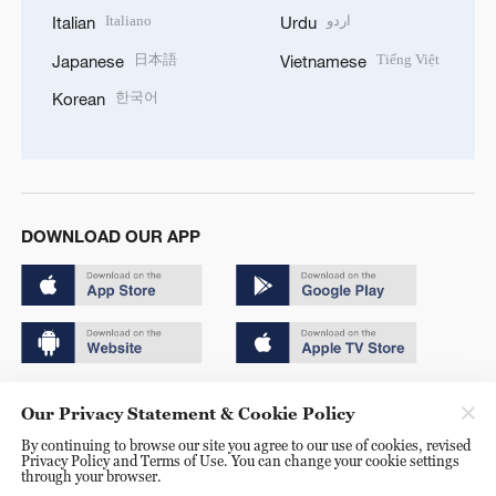
Italiano
اردو
Italian
Urdu
日本語
Tiếng Việt
Japanese
Vietnamese
한국어
Korean
DOWNLOAD OUR APP
Copyright © 2024 CGTN.
Our Privacy Statement & Cookie Policy
京ICP备20000184号
By continuing to browse our site you agree to our use of cookies, revised
Privacy Policy and Terms of Use. You can change your cookie settings
京公网安备 11010502050052号
through your browser.