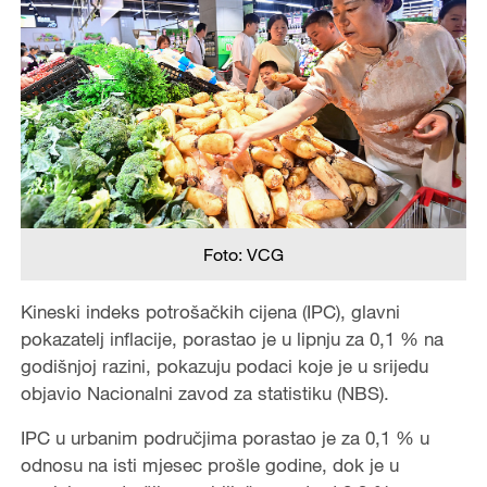
Foto: VCG
Kineski indeks potrošačkih cijena (IPC), glavni
pokazatelj inflacije, porastao je u lipnju za 0,1 % na
godišnjoj razini, pokazuju podaci koje je u srijedu
objavio Nacionalni zavod za statistiku (NBS).
IPC u urbanim područjima porastao je za 0,1 % u
odnosu na isti mjesec prošle godine, dok je u