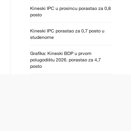
Kineski IPC u prosincu porastao za 0,8
posto
Kineski IPC porastao za 0,7 posto u
studenome
Grafika: Kineski BDP u prvom
polugodištu 2026. porastao za 4,7
posto