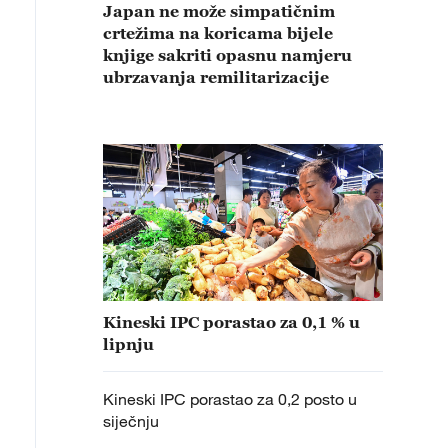
Japan ne može simpatičnim
crtežima na koricama bijele
knjige sakriti opasnu namjeru
ubrzavanja remilitarizacije
Kineski IPC porastao za 0,1 % u
lipnju
Kineski IPC porastao za 0,2 posto u
siječnju