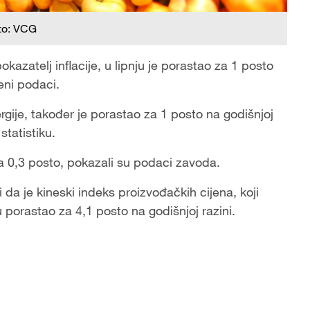
to: VCG
okazatelj inflacije, u lipnju je porastao za 1 posto
eni podaci.
ergije, također je porastao za 1 posto na godišnjoj
tatistiku.
za 0,3 posto, pokazali su podaci zavoda.
 da je kineski indeks proizvođačkih cijena, koji
ju porastao za 4,1 posto na godišnjoj razini.