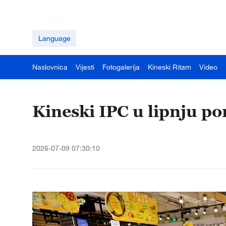
Language
Naslovnica
Vijesti
Fotogalerija
Kineski Ritam
Video
Kineski IPC u lipnju po
2026-07-09 07:30:10