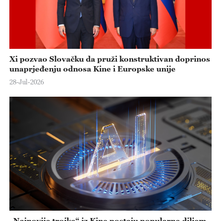
Xi pozvao Slovačku da pruži konstruktivan doprinos
unaprjeđenju odnosa Kine i Europske unije
28-Jul-2026
„Najnovije trojke“ iz Kine postaju popularne diljem