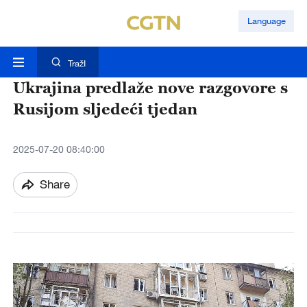
Language
TražI
Ukrajina predlaže nove razgovore s
Rusijom sljedeći tjedan
2025-07-20 08:40:00
Share