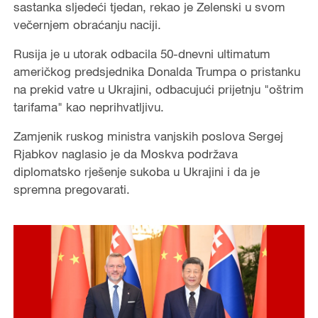
sastanka sljedeći tjedan, rekao je Zelenski u svom
večernjem obraćanju naciji.
Rusija je u utorak odbacila 50-dnevni ultimatum
američkog predsjednika Donalda Trumpa o pristanku
na prekid vatre u Ukrajini, odbacujući prijetnju "oštrim
tarifama" kao neprihvatljivu.
Zamjenik ruskog ministra vanjskih poslova Sergej
Rjabkov naglasio je da Moskva podržava
diplomatsko rješenje sukoba u Ukrajini i da je
spremna pregovarati.