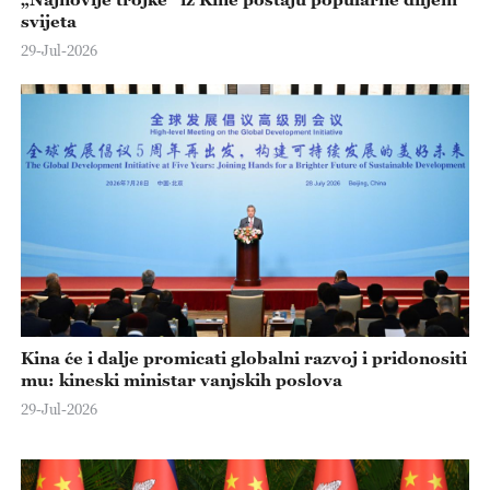
svijeta
29-Jul-2026
Kina će i dalje promicati globalni razvoj i pridonositi
mu: kineski ministar vanjskih poslova
29-Jul-2026