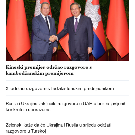
Kineski premijer održao razgovore s
kambodžanskim premijerom
Xi održao razgovore s tadžikistanskim predsjednikom
Rusija i Ukrajina zaključile razgovore u UAE-u bez najavljenih
konkretnih sporazuma
Zelenski kaže da će Ukrajina i Rusija u srijedu održati
razgovore u Turskoj