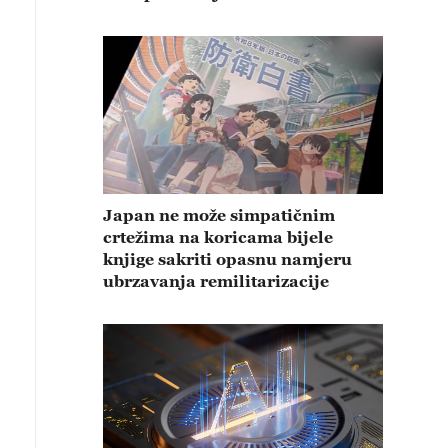
Japan ne može simpatičnim
crtežima na koricama bijele
knjige sakriti opasnu namjeru
ubrzavanja remilitarizacije