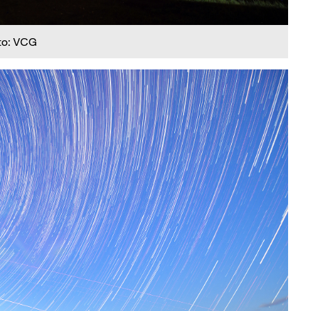
to: VCG