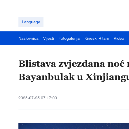
Language
Naslovnica
Vijesti
Fotogalerija
Kineski Ritam
Video
Blistava zvjezdana noć
Bayanbulak u Xinjiang
2025-07-25 07:17:00