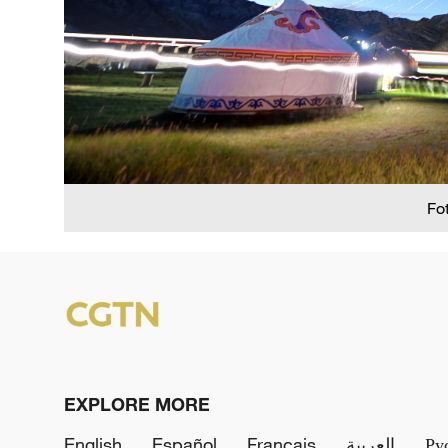
Fo
EXPLORE MORE
English
Español
Français
العربية
Ру