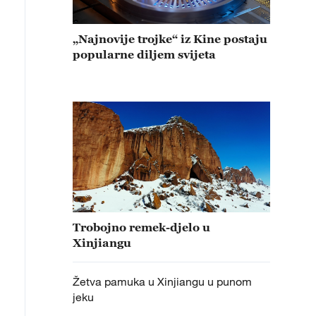
„Najnovije trojke“ iz Kine postaju
popularne diljem svijeta
Trobojno remek-djelo u
Xinjiangu
Žetva pamuka u Xinjiangu u punom
jeku