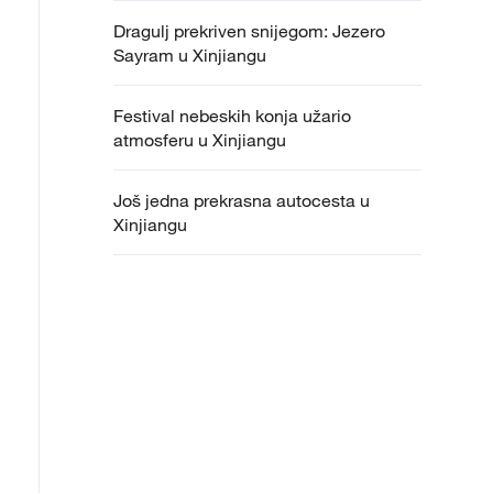
Dragulj prekriven snijegom: Jezero
Sayram u Xinjiangu
Festival nebeskih konja užario
atmosferu u Xinjiangu
Još jedna prekrasna autocesta u
Xinjiangu