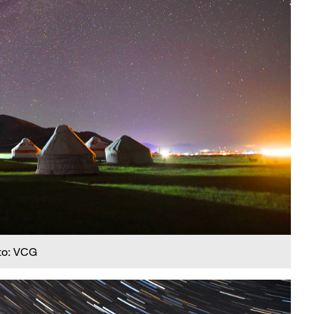
to: VCG