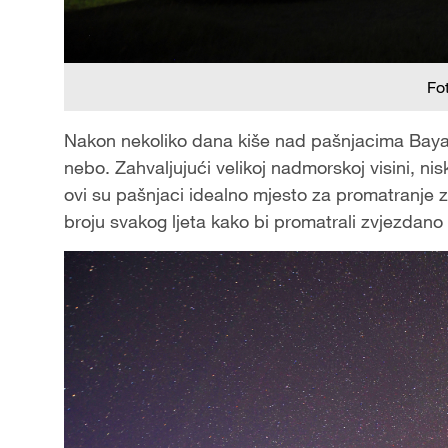
Fo
Nakon nekoliko dana kiše nad pašnjacima Bayan
nebo. Zahvaljujući velikoj nadmorskoj visini, n
ovi su pašnjaci idealno mjesto za promatranje zv
broju svakog ljeta kako bi promatrali zvjezdano 