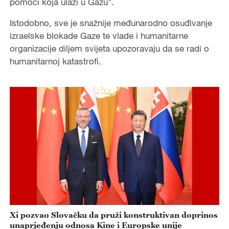
pomoći koja ulazi u Gazu".
Istodobno, sve je snažnije međunarodno osuđivanje
izraelske blokade Gaze te vlade i humanitarne
organizacije diljem svijeta upozoravaju da se radi o
humanitarnoj katastrofi.
Xi pozvao Slovačku da pruži konstruktivan doprinos
unaprjeđenju odnosa Kine i Europske unije