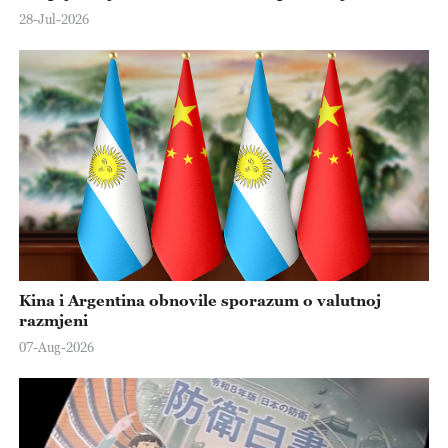
28-Jul-2026
Kina i Argentina obnovile sporazum o valutnoj
razmjeni
07-Aug-2026