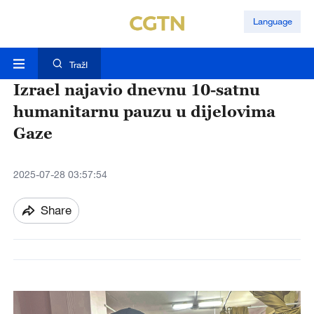
Language
TražI
Izrael najavio dnevnu 10-satnu
humanitarnu pauzu u dijelovima
Gaze
2025-07-28 03:57:54
Share