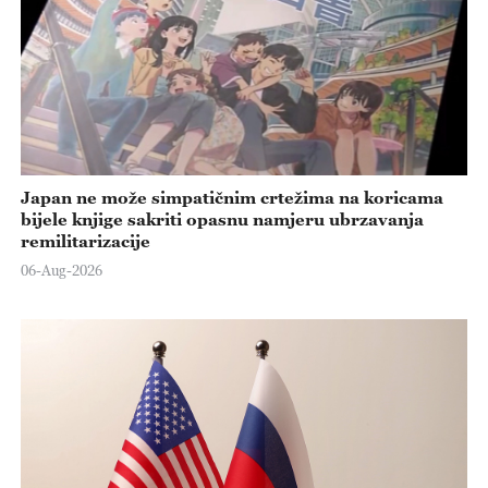
Japan ne može simpatičnim crtežima na koricama
bijele knjige sakriti opasnu namjeru ubrzavanja
remilitarizacije
06-Aug-2026