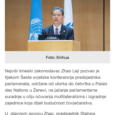
Foto: Xinhua
Najviši kineski zakonodavac Zhao Leji pozvao je
tijekom Šeste svjetske konferencije predsjednika
parlamenata, održane od utorka do četvrtka u Palais
des Nations u Ženevi, na jačanje parlamentarne
suradnje u cilju očuvanja multilateralizma i izgradnje
zajednice koja dijeli budućnost čovječanstva.
U glavnom govoru Zhao, predsjednik Stalnog