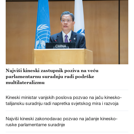
Najviši kineski zastupnik poziva na veću
parlamentarnu suradnju radi podrške
multilateralizmu
Kineski ministar vanjskih poslova pozvao na jaču kinesko-
talijansku suradnju radi napretka svjetskog mira i razvoja
Najviši kineski zakonodavac pozvao na jačanje kinesko-
ruske parlamentarne suradnje