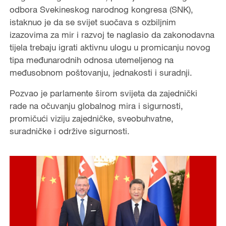
odbora Svekineskog narodnog kongresa (SNK),
istaknuo je da se svijet suočava s ozbiljnim
izazovima za mir i razvoj te naglasio da zakonodavna
tijela trebaju igrati aktivnu ulogu u promicanju novog
tipa međunarodnih odnosa utemeljenog na
međusobnom poštovanju, jednakosti i suradnji.
Pozvao je parlamente širom svijeta da zajednički
rade na očuvanju globalnog mira i sigurnosti,
promičući viziju zajedničke, sveobuhvatne,
suradničke i održive sigurnosti.