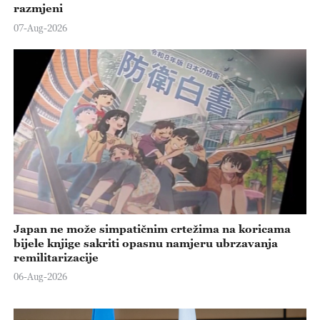
razmjeni
07-Aug-2026
Japan ne može simpatičnim crtežima na koricama
bijele knjige sakriti opasnu namjeru ubrzavanja
remilitarizacije
06-Aug-2026