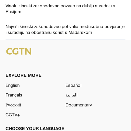
Visoki kineski zakonodavac pozvao na dublju suradnju s
Rusijom
Najviši kineski zakonodavac pohvalio međusobno povjerenje
i suradnju na obostranu korist s Mađarskom
EXPLORE MORE
English
Español
Français
العربية
Русский
Documentary
CCTV+
CHOOSE YOUR LANGUAGE