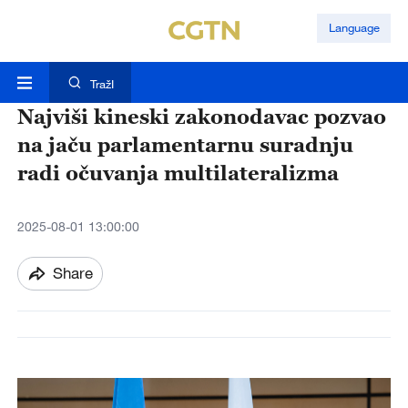
Language
TražI
Najviši kineski zakonodavac pozvao
na jaču parlamentarnu suradnju
radi očuvanja multilateralizma
2025-08-01 13:00:00
Share