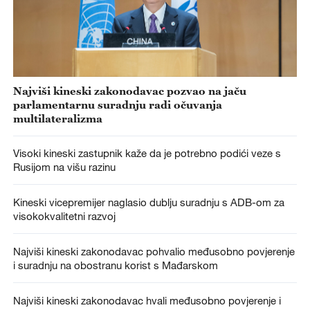
Najviši kineski zakonodavac pozvao na jaču
parlamentarnu suradnju radi očuvanja
multilateralizma
Visoki kineski zastupnik kaže da je potrebno podići veze s
Rusijom na višu razinu
Kineski vicepremijer naglasio dublju suradnju s ADB-om za
visokokvalitetni razvoj
Najviši kineski zakonodavac pohvalio međusobno povjerenje
i suradnju na obostranu korist s Mađarskom
Najviši kineski zakonodavac hvali međusobno povjerenje i