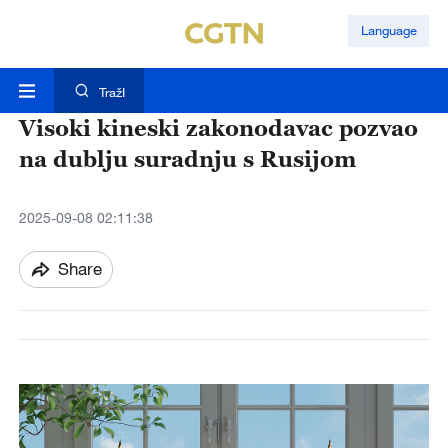
Language
TražI
Visoki kineski zakonodavac pozvao
na dublju suradnju s Rusijom
2025-09-08 02:11:38
Share