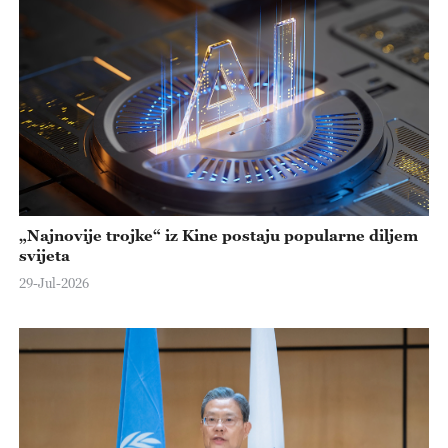
„Najnovije trojke“ iz Kine postaju popularne diljem
svijeta
29-Jul-2026