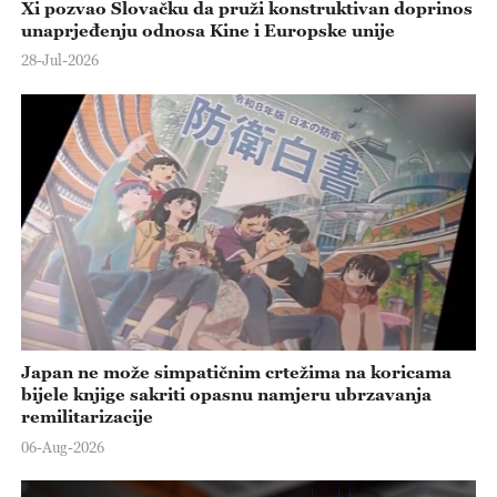
Xi pozvao Slovačku da pruži konstruktivan doprinos
unaprjeđenju odnosa Kine i Europske unije
28-Jul-2026
Japan ne može simpatičnim crtežima na koricama
bijele knjige sakriti opasnu namjeru ubrzavanja
remilitarizacije
06-Aug-2026