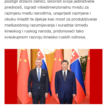
postigli državni čelnici, iskoristi svoje jedinstvene
prednosti, izgradi višedimenzionalnu mrežu za
razmjenu među narodima, unaprijedi razmjene i
obuku mladih te djeluje kao most za produbljivanje
međusobnog razumijevanja i suradnje između
kineskog i ruskog naroda, pridonoseći tako
sveukupnom razvoju kinesko-ruskih odnosa.