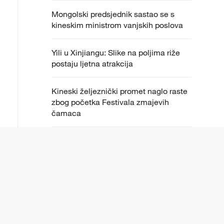
Mongolski predsjednik sastao se s
kineskim ministrom vanjskih poslova
Yili u Xinjiangu: Slike na poljima riže
postaju ljetna atrakcija
Kineski željeznički promet naglo raste
zbog početka Festivala zmajevih
čamaca