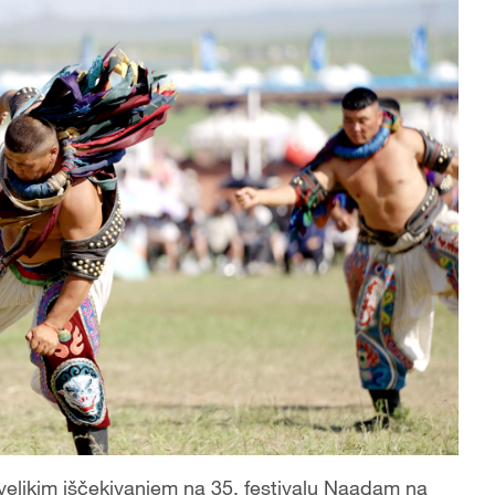
elikim iščekivanjem na 35. festivalu Naadam na