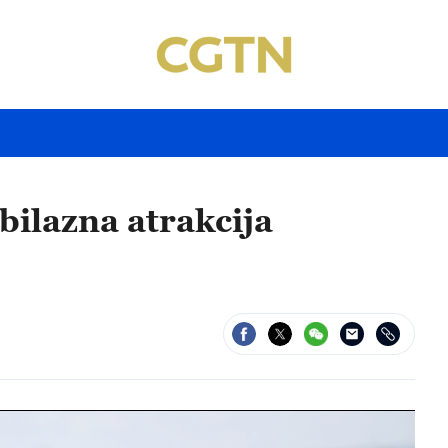
ilazna atrakcija