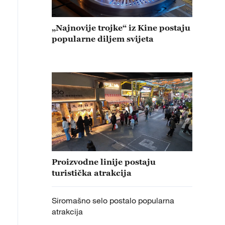
„Najnovije trojke“ iz Kine postaju
popularne diljem svijeta
Proizvodne linije postaju
turistička atrakcija
Siromašno selo postalo popularna
atrakcija