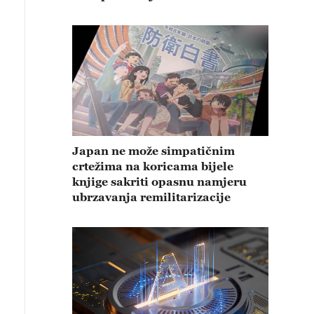
Japan ne može simpatičnim
crtežima na koricama bijele
knjige sakriti opasnu namjeru
ubrzavanja remilitarizacije