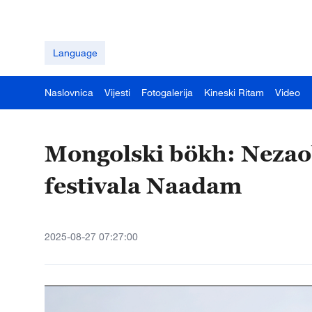
Language
Naslovnica
Vijesti
Fotogalerija
Kineski Ritam
Video
Mongolski bökh: Nezaob
festivala Naadam
2025-08-27 07:27:00