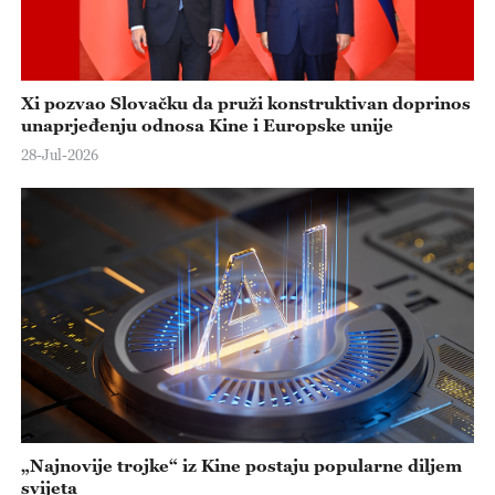
Xi pozvao Slovačku da pruži konstruktivan doprinos
unaprjeđenju odnosa Kine i Europske unije
28-Jul-2026
„Najnovije trojke“ iz Kine postaju popularne diljem
svijeta