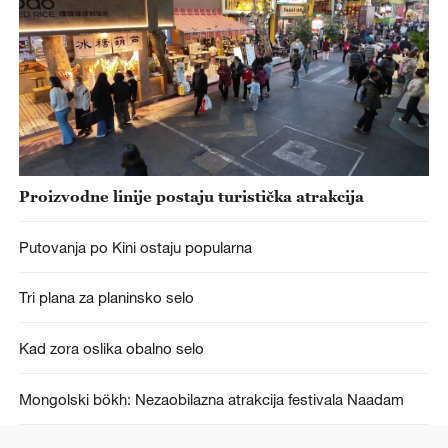
Proizvodne linije postaju turistička atrakcija
Putovanja po Kini ostaju popularna
Tri plana za planinsko selo
Kad zora oslika obalno selo
Mongolski bökh: Nezaobilazna atrakcija festivala Naadam