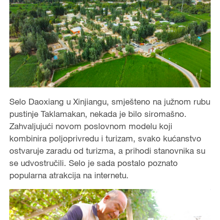
Selo Daoxiang u Xinjiangu, smješteno na južnom rubu
pustinje Taklamakan, nekada je bilo siromašno.
Zahvaljujući novom poslovnom modelu koji
kombinira poljoprivredu i turizam, svako kućanstvo
ostvaruje zaradu od turizma, a prihodi stanovnika su
se udvostručili. Selo je sada postalo poznato
popularna atrakcija na internetu.