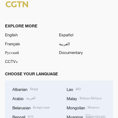
EXPLORE MORE
English
Español
Français
العربية
Русский
Documentary
CCTV+
CHOOSE YOUR LANGUAGE
Shqip
ລາວ
Albanian
Lao
العربية
Bahasa Melayu
Arabic
Malay
Беларуская
Монгол
Belarusian
Mongolian
বাংলা
မြန်မာဘာသာ
Bengali
Myanmar