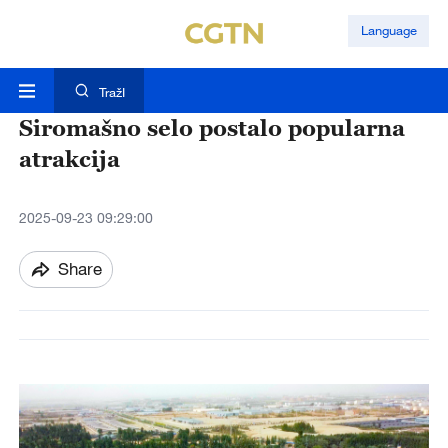
Language
TražI
Siromašno selo postalo popularna
atrakcija
2025-09-23 09:29:00
Share