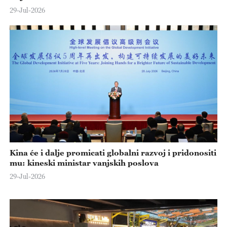
29-Jul-2026
Kina će i dalje promicati globalni razvoj i pridonositi
mu: kineski ministar vanjskih poslova
29-Jul-2026