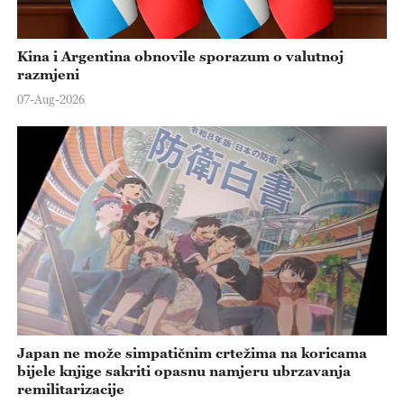
Kina i Argentina obnovile sporazum o valutnoj
razmjeni
07-Aug-2026
Japan ne može simpatičnim crtežima na koricama
bijele knjige sakriti opasnu namjeru ubrzavanja
remilitarizacije