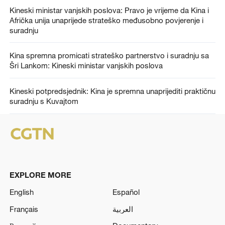
Kineski ministar vanjskih poslova: Pravo je vrijeme da Kina i
Afrička unija unaprijede strateško međusobno povjerenje i
suradnju
Kina spremna promicati strateško partnerstvo i suradnju sa
Šri Lankom: Kineski ministar vanjskih poslova
Kineski potpredsjednik: Kina je spremna unaprijediti praktičnu
suradnju s Kuvajtom
EXPLORE MORE
English
Español
Français
العربية