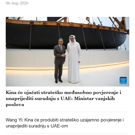
06-Aug-2026
Kina će ojačati strateško međusobno povjerenje i
unaprijediti suradnju s UAE: Ministar vanjskih
poslova
Wang Yi: Kina će produbiti strateško uzajamno povjerenje i
unaprijediti suradnju s UAE-om