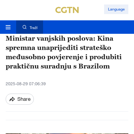
Language
TražI
Ministar vanjskih poslova: Kina
spremna unaprijediti strateško
međusobno povjerenje i produbiti
praktičnu suradnju s Brazilom
2025-08-29 07:06:39
Share