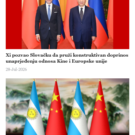
Xi pozvao Slovačku da pruži konstruktivan doprinos
unaprjeđenju odnosa Kine i Europske unije
28-Jul-2026