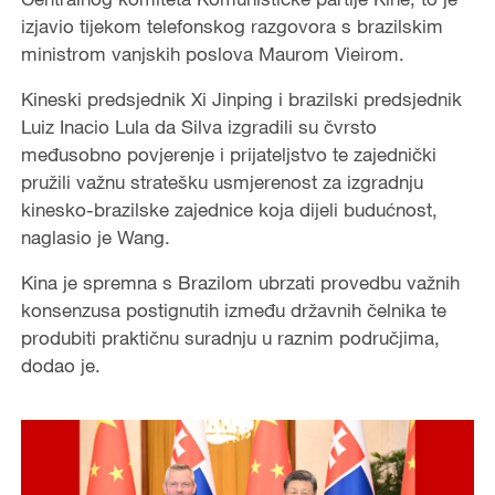
izjavio tijekom telefonskog razgovora s brazilskim
ministrom vanjskih poslova Maurom Vieirom.
Kineski predsjednik Xi Jinping i brazilski predsjednik
Luiz Inacio Lula da Silva izgradili su čvrsto
međusobno povjerenje i prijateljstvo te zajednički
pružili važnu stratešku usmjerenost za izgradnju
kinesko-brazilske zajednice koja dijeli budućnost,
naglasio je Wang.
Kina je spremna s Brazilom ubrzati provedbu važnih
konsenzusa postignutih između državnih čelnika te
produbiti praktičnu suradnju u raznim područjima,
dodao je.