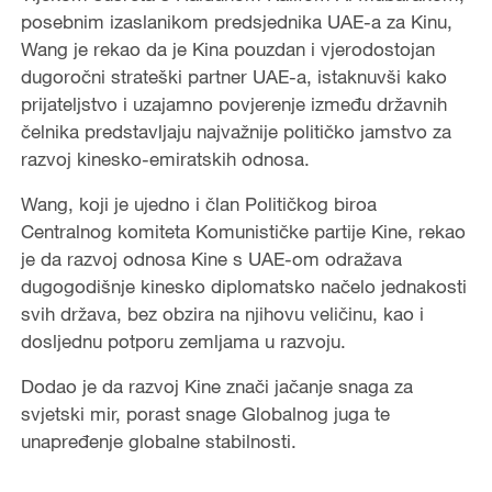
posebnim izaslanikom predsjednika UAE-a za Kinu,
Wang je rekao da je Kina pouzdan i vjerodostojan
dugoročni strateški partner UAE-a, istaknuvši kako
prijateljstvo i uzajamno povjerenje između državnih
čelnika predstavljaju najvažnije političko jamstvo za
razvoj kinesko-emiratskih odnosa.
Wang, koji je ujedno i član Političkog biroa
Centralnog komiteta Komunističke partije Kine, rekao
je da razvoj odnosa Kine s UAE-om odražava
dugogodišnje kinesko diplomatsko načelo jednakosti
svih država, bez obzira na njihovu veličinu, kao i
dosljednu potporu zemljama u razvoju.
Dodao je da razvoj Kine znači jačanje snaga za
svjetski mir, porast snage Globalnog juga te
unapređenje globalne stabilnosti.