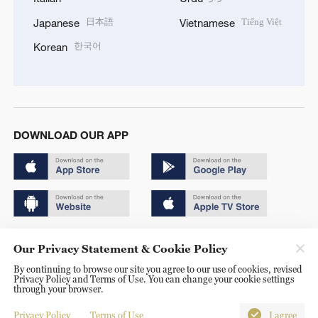
日本語
Tiếng Việt
Japanese
Vietnamese
한국어
Korean
DOWNLOAD OUR APP
Copyright © 2024 CGTN.
Our Privacy Statement & Cookie Policy
京ICP备20000184号
By continuing to browse our site you agree to our use of cookies, revised
Privacy Policy and Terms of Use. You can change your cookie settings
京公网安备 11010502050052号
through your browser.
Disinformation report hotline: 010-85061466
Privacy Policy
Terms of Use
I agree