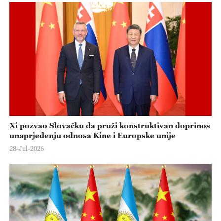
Xi pozvao Slovačku da pruži konstruktivan doprinos
unaprjeđenju odnosa Kine i Europske unije
28-Jul-2026