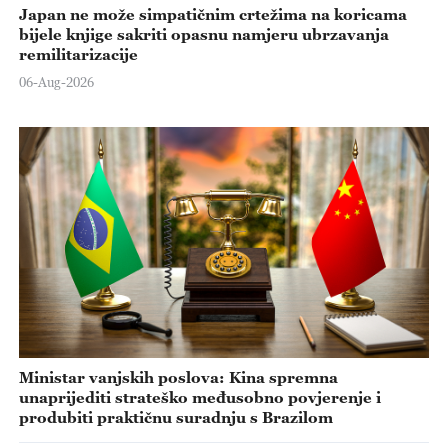
Japan ne može simpatičnim crtežima na koricama
bijele knjige sakriti opasnu namjeru ubrzavanja
remilitarizacije
06-Aug-2026
Ministar vanjskih poslova: Kina spremna
unaprijediti strateško međusobno povjerenje i
produbiti praktičnu suradnju s Brazilom