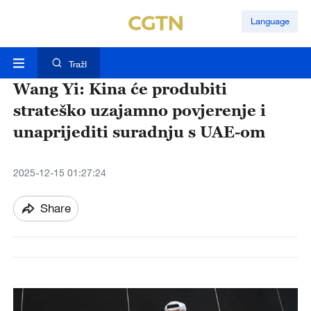
Language
TražI
Wang Yi: Kina će produbiti
strateško uzajamno povjerenje i
unaprijediti suradnju s UAE-om
2025-12-15 01:27:24
Share