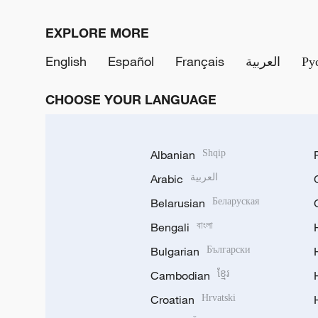
EXPLORE MORE
English
Español
Français
العربية
Ру
CHOOSE YOUR LANGUAGE
Albanian
Shqip
Arabic
العربية
Belarusian
Беларуская
Bengali
বাংলা
Bulgarian
Български
Cambodian
ខ្មែរ
Croatian
Hrvatski