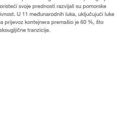
oristeći svoje prednosti razvijali su pomorske
ktivnost. U 11 međunarodnih luka, uključujući luke
a prijevoz kontejnera premašio je 60 %, što
kougljične tranzicije.