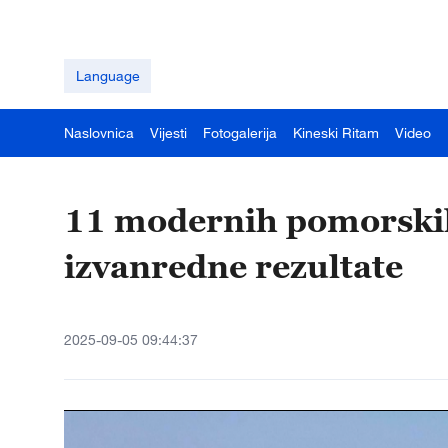
Language
Naslovnica
Vijesti
Fotogalerija
Kineski Ritam
Video
11 modernih pomorskih
izvanredne rezultate
2025-09-05 09:44:37