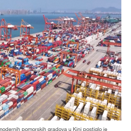
modernih pomorskih gradova u Kini postiglo je