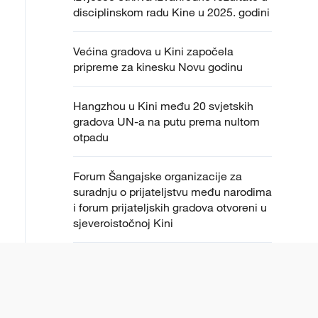
disciplinskom radu Kine u 2025. godini
Većina gradova u Kini započela
pripreme za kinesku Novu godinu
Hangzhou u Kini među 20 svjetskih
gradova UN-a na putu prema nultom
otpadu
Forum Šangajske organizacije za
suradnju o prijateljstvu među narodima
i forum prijateljskih gradova otvoreni u
sjeveroistočnoj Kini