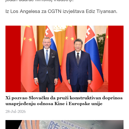
Iz Los Angelesa za CGTN izvještava Ediz Tiyansan.
Xi pozvao Slovačku da pruži konstruktivan doprinos
unaprjeđenju odnosa Kine i Europske unije
28-Jul-2026