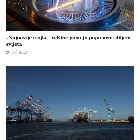
„Najnovije trojke“ iz Kine postaju popularne diljem
svijeta
29-Jul-2026