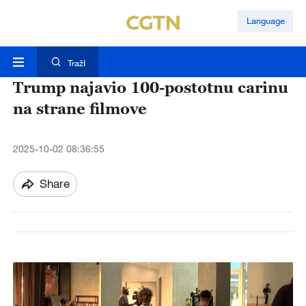
Language
TražI
Trump najavio 100-postotnu carinu
na strane filmove
2025-10-02 08:36:55
Share