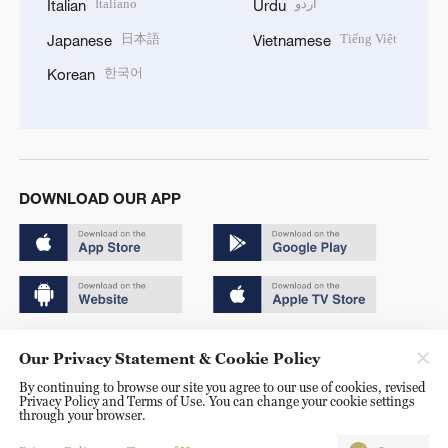
Italiano
اردو
Italian
Urdu
日本語
Tiếng Việt
Japanese
Vietnamese
한국어
Korean
DOWNLOAD OUR APP
Copyright © 2024 CGTN.
Our Privacy Statement & Cookie Policy
京ICP备20000184号
By continuing to browse our site you agree to our use of cookies, revised
Privacy Policy and Terms of Use. You can change your cookie settings
京公网安备 11010502050052号
through your browser.
Disinformation report hotline: 010-85061466