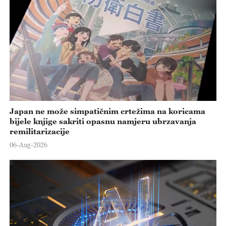
Japan ne može simpatičnim crtežima na koricama
bijele knjige sakriti opasnu namjeru ubrzavanja
remilitarizacije
06-Aug-2026