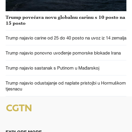
Trump povećava novu globalnu carinu s 10 posto na
15 posto
Trump najavio carine od 25 do 40 posto na uvoz iz 14 zemalja
Trump najavio ponovno uvođenje pomorske blokade Irana
Trump najavio sastanak s Putinom u Mađarskoj
Trump najavio odustajanje od naplate pristojbi u Hormuškom
tjesnacu
EXPLORE MORE