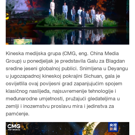
Kineska medijska grupa (CMG, eng. China Media
Group) u ponedjeljak je predstavila Galu za Blagdan
sredine jeseni globalnoj publici. Snimljena u Deyangu
u jugozapadnoj kineskoj pokrajini Sichuan, gala je
osvijetlila ovaj povijesni grad zapanjujućim spojem
klasičnog naslijeđa, najsuvremenije tehnologije i
međunarodne umjetnosti, pružajući gledateljima u
zemlji i inozemstvu proslavu mira i jedinstva za
pamćenje.