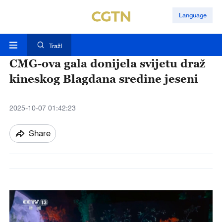
Language
TražI
CMG-ova gala donijela svijetu draž
kineskog Blagdana sredine jeseni
2025-10-07 01:42:23
Share