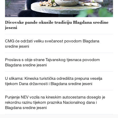
Divovske pande okusile tradiciju Blagdana sredine
jeseni
CMG će održati veliku svečanost povodom Blagdana
sredine jeseni
Proslava s obje strane Tajvanskog tjesnaca povodom
Blagdana sredine jeseni
U slikama: Kineska turistička odredišta prepuna veselja
tijekom Dana državnosti i Blagdana sredine jeseni
Punjenje NEV vozila na kineskim autocestama doseglo je
rekordnu razinu tijekom praznika Nacionalnog dana i
Blagdana sredine jeseni