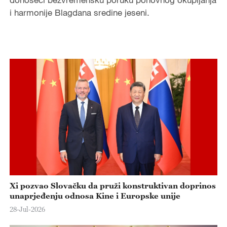
i harmonije Blagdana sredine jeseni.
Xi pozvao Slovačku da pruži konstruktivan doprinos
unaprjeđenju odnosa Kine i Europske unije
28-Jul-2026