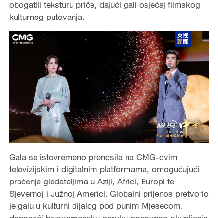
obogatili teksturu priče, dajući gali osjećaj filmskog
kulturnog putovanja.
Gala se istovremeno prenosila na CMG-ovim
televizijskim i digitalnim platformama, omogućujući
praćenje gledateljima u Aziji, Africi, Europi te
Sjevernoj i Južnoj Americi. Globalni prijenos pretvorio
je galu u kulturni dijalog pod punim Mjesecom,
donoseći bezvremensku poruku ponovnog okupljanja