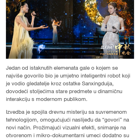
Jedan od istaknutih elemenata gale o kojem se
najviše govorilo bio je umjetno inteligentni robot koji
je vodio gledatelje kroz ostatke Sanxingduija,
dovodeći stoljećima stare predmete u dinamičnu
interakciju s modernom publikom.
Izvedba je spojila drevnu misteriju sa suvremenom
tehnologijom, omogućujući naslijeđu da “govori” na
novi način. Prožimajući vizualni efekti, snimanje na
otvorenom i mikro-dokumentarni umeci dodatno su