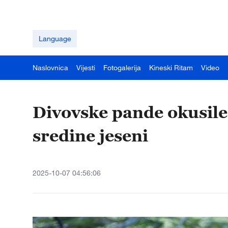
Language
Naslovnica
Vijesti
Fotogalerija
Kineski Ritam
Video
Divovske pande okusile
sredine jeseni
2025-10-07 04:56:06