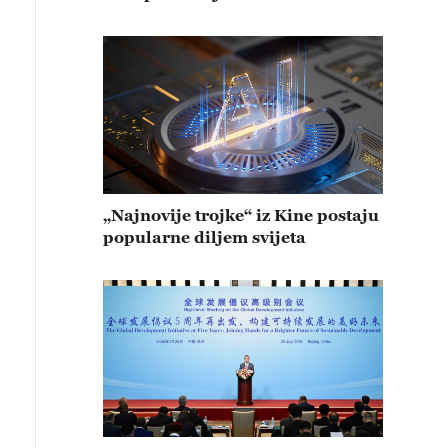
„Najnovije trojke“ iz Kine postaju
popularne diljem svijeta