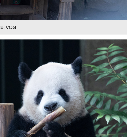
to: VCG