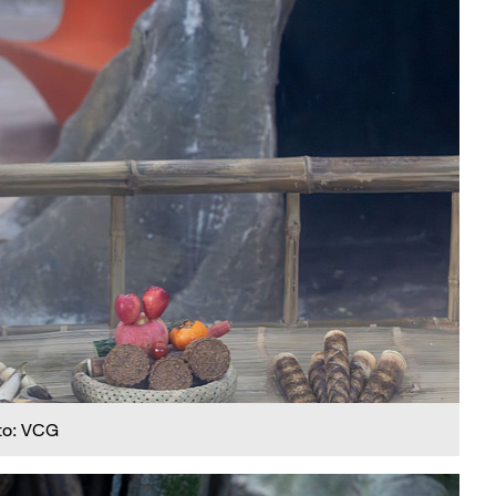
to: VCG