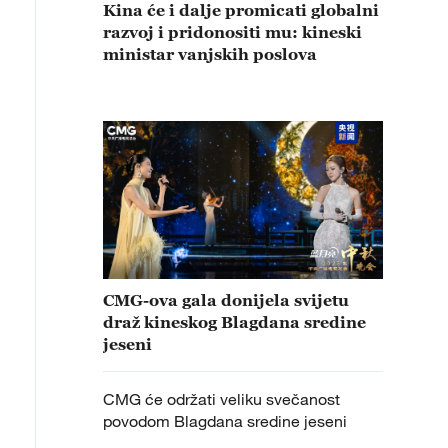
Kina će i dalje promicati globalni
razvoj i pridonositi mu: kineski
ministar vanjskih poslova
CMG-ova gala donijela svijetu
draž kineskog Blagdana sredine
jeseni
CMG će održati veliku svečanost
povodom Blagdana sredine jeseni