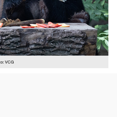
to: VCG