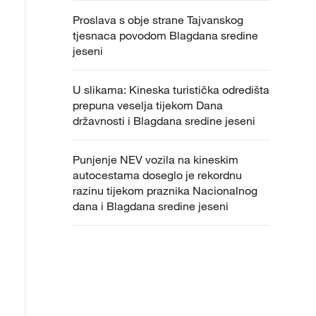
Proslava s obje strane Tajvanskog
tjesnaca povodom Blagdana sredine
jeseni
U slikama: Kineska turistička odredišta
prepuna veselja tijekom Dana
državnosti i Blagdana sredine jeseni
Punjenje NEV vozila na kineskim
autocestama doseglo je rekordnu
razinu tijekom praznika Nacionalnog
dana i Blagdana sredine jeseni