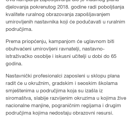
djelovanja pokrenutog 2018. godine radi poboljšanja
kvalitete ruralnog obrazovanja zapošljavanjem
umirovljenih nastavnika koji će podučavati u ruralnim
područjima.
Prema priopćenju, kampanjom će uglavnom biti
obuhvaćeni umirovljeni ravnatelji, nastavno-
istraživačko osoblje i iskusni učitelji u dobi do 65
godina.
Nastavnički profesionalci zaposleni u sklopu plana
radit će u okružnim, gradskim i seoskim školama
smještenima u područjima koja su izašla iz
siromaštva, slabije razvijenim okruzima u kojima žive
nacionalne manjine, pograničnim regijama i drugim
područjima kojima nedostaju obrazovni resursi.