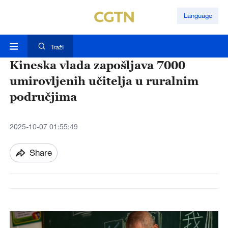
Language
TražI
Kineska vlada zapošljava 7000
umirovljenih učitelja u ruralnim
područjima
2025-10-07 01:55:49
Share