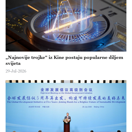
„Najnovije trojke“ iz Kine postaju popularne diljem
svijeta
29-Jul-2026