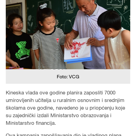
Foto: VCG
Kineska vlada ove godine planira zaposliti 7000
umirovljenih učitelja u ruralnim osnovnim i srednjim
školama ove godine, navedeno je u priopćenju koje
su zajednički izdali Ministarstvo obrazovanja i
Ministarstvo financija.
Ova kampanja zapošljavanja dio je vladinog plana