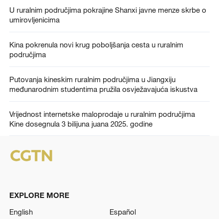
U ruralnim područjima pokrajine Shanxi javne menze skrbe o
umirovljenicima
Kina pokrenula novi krug poboljšanja cesta u ruralnim
područjima
Putovanja kineskim ruralnim područjima u Jiangxiju
međunarodnim studentima pružila osvježavajuća iskustva
Vrijednost internetske maloprodaje u ruralnim područjima
Kine dosegnula 3 bilijuna juana 2025. godine
EXPLORE MORE
English
Español