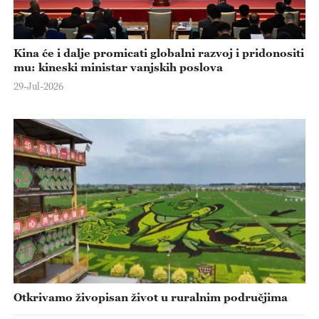
Kina će i dalje promicati globalni razvoj i pridonositi
mu: kineski ministar vanjskih poslova
29-Jul-2026
Otkrivamo živopisan život u ruralnim područjima