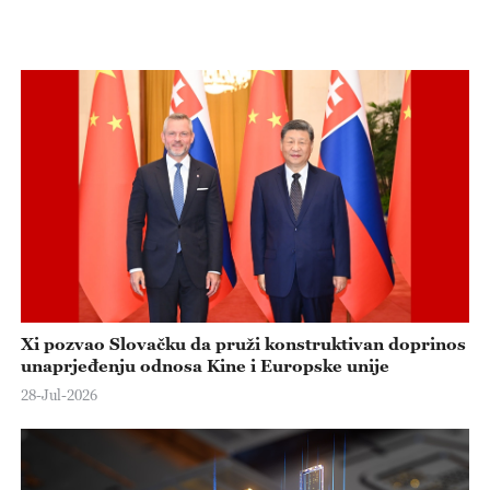
Xi pozvao Slovačku da pruži konstruktivan doprinos
unaprjeđenju odnosa Kine i Europske unije
28-Jul-2026