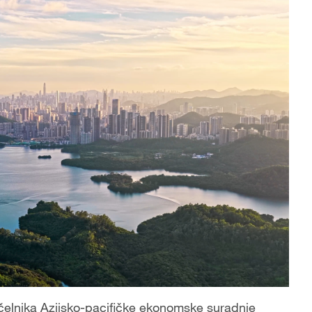
čelnika Azijsko-pacifičke ekonomske suradnje