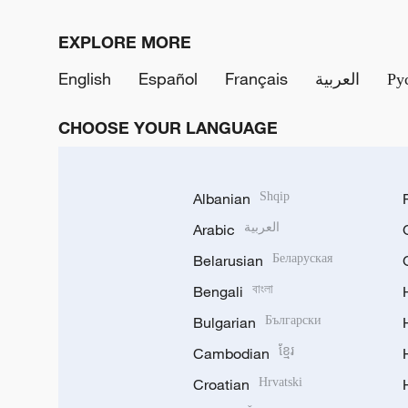
EXPLORE MORE
English
Español
Français
العربية
Ру
CHOOSE YOUR LANGUAGE
Albanian
Shqip
Arabic
العربية
Belarusian
Беларуская
Bengali
বাংলা
Bulgarian
Български
Cambodian
ខ្មែរ
Croatian
Hrvatski