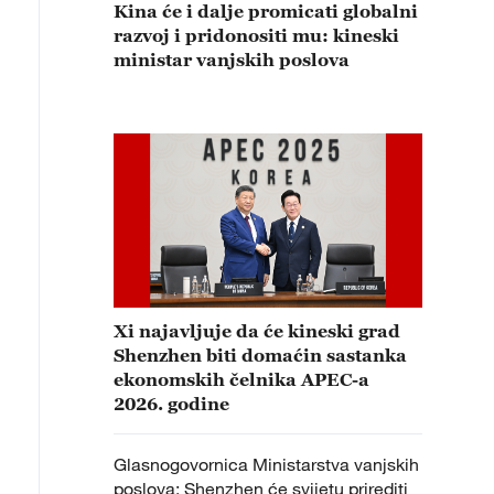
Kina će i dalje promicati globalni
razvoj i pridonositi mu: kineski
ministar vanjskih poslova
Xi najavljuje da će kineski grad
Shenzhen biti domaćin sastanka
ekonomskih čelnika APEC-a
2026. godine
Glasnogovornica Ministarstva vanjskih
poslova: Shenzhen će svijetu prirediti