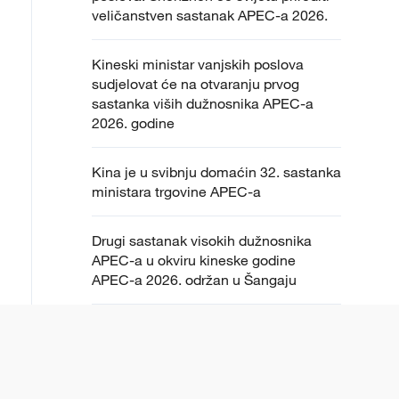
veličanstven sastanak APEC-a 2026.
Kineski ministar vanjskih poslova
sudjelovat će na otvaranju prvog
sastanka viših dužnosnika APEC-a
2026. godine
Kina je u svibnju domaćin 32. sastanka
ministara trgovine APEC-a
Drugi sastanak visokih dužnosnika
APEC-a u okviru kineske godine
APEC-a 2026. održan u Šangaju