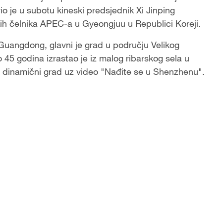
 je u subotu kineski predsjednik Xi Jinping
ih čelnika APEC-a u Gyeongjuu u Republici Koreji.
 Guangdong, glavni je grad u području Velikog
 godina izrastao je iz malog ribarskog sela u
 dinamični grad uz video "Nađite se u Shenzhenu".