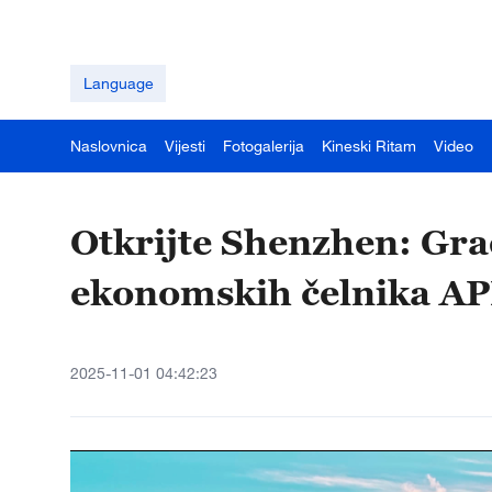
Language
Naslovnica
Vijesti
Fotogalerija
Kineski Ritam
Video
Otkrijte Shenzhen: Gr
ekonomskih čelnika AP
2025-11-01 04:42:23