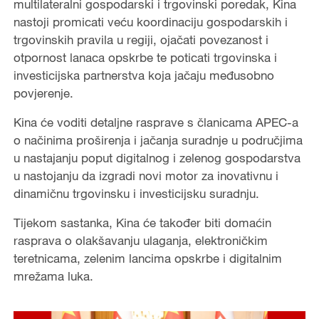
multilateralni gospodarski i trgovinski poredak, Kina
nastoji promicati veću koordinaciju gospodarskih i
trgovinskih pravila u regiji, ojačati povezanost i
otpornost lanaca opskrbe te poticati trgovinska i
investicijska partnerstva koja jačaju međusobno
povjerenje.
Kina će voditi detaljne rasprave s članicama APEC-a
o načinima proširenja i jačanja suradnje u područjima
u nastajanju poput digitalnog i zelenog gospodarstva
u nastojanju da izgradi novi motor za inovativnu i
dinamičnu trgovinsku i investicijsku suradnju.
Tijekom sastanka, Kina će također biti domaćin
rasprava o olakšavanju ulaganja, elektroničkim
teretnicama, zelenim lancima opskrbe i digitalnim
mrežama luka.