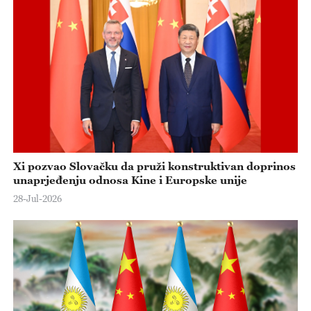
Xi pozvao Slovačku da pruži konstruktivan doprinos
unaprjeđenju odnosa Kine i Europske unije
28-Jul-2026