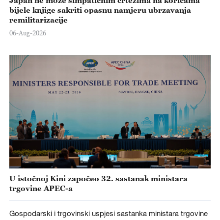
bijele knjige sakriti opasnu namjeru ubrzavanja
remilitarizacije
06-Aug-2026
U istočnoj Kini započeo 32. sastanak ministara
trgovine APEC-a
Gospodarski i trgovinski uspjesi sastanka ministara trgovine