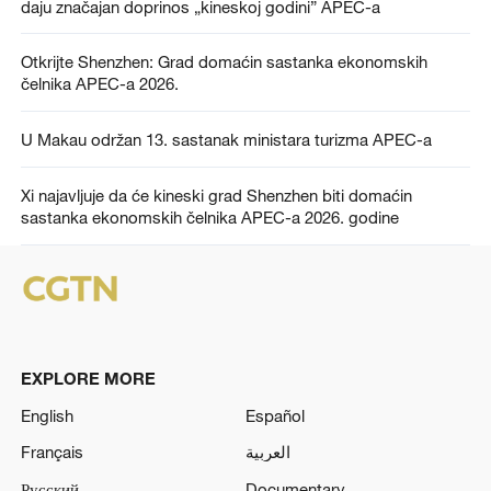
daju značajan doprinos „kineskoj godini” APEC-a
Otkrijte Shenzhen: Grad domaćin sastanka ekonomskih
čelnika APEC-a 2026.
U Makau održan 13. sastanak ministara turizma APEC-a
Xi najavljuje da će kineski grad Shenzhen biti domaćin
sastanka ekonomskih čelnika APEC-a 2026. godine
EXPLORE MORE
English
Español
Français
العربية
Русский
Documentary