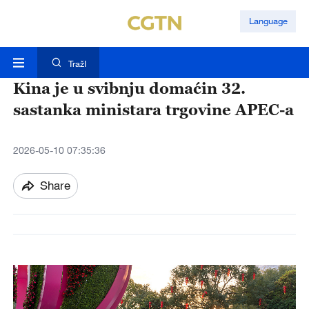
Language
TražI
Kina je u svibnju domaćin 32.
sastanka ministara trgovine APEC-a
2026-05-10 07:35:36
Share