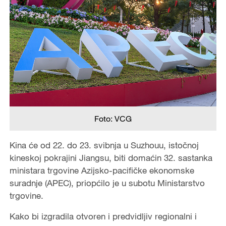
Foto: VCG
Kina će od 22. do 23. svibnja u Suzhouu, istočnoj
kineskoj pokrajini Jiangsu, biti domaćin 32. sastanka
ministara trgovine Azijsko-pacifičke ekonomske
suradnje (APEC), priopćilo je u subotu Ministarstvo
trgovine.
Kako bi izgradila otvoren i predvidljiv regionalni i