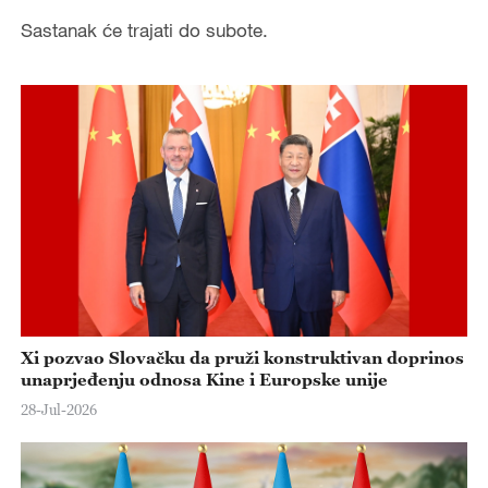
Sastanak će trajati do subote.
Xi pozvao Slovačku da pruži konstruktivan doprinos
unaprjeđenju odnosa Kine i Europske unije
28-Jul-2026