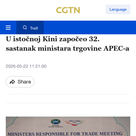
Language
TražI
U istočnoj Kini započeo 32.
sastanak ministara trgovine APEC-a
2026-05-22 11:21:00
Share