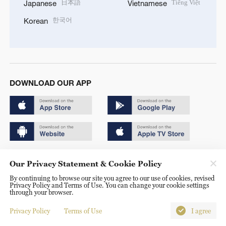
日本語
Tiếng Việt
Japanese
Vietnamese
한국어
Korean
DOWNLOAD OUR APP
Copyright © 2024 CGTN.
Our Privacy Statement & Cookie Policy
京ICP备20000184号
By continuing to browse our site you agree to our use of cookies, revised
Privacy Policy and Terms of Use. You can change your cookie settings
京公网安备 11010502050052号
through your browser.
Disinformation report hotline: 010-85061466
Privacy Policy
Terms of Use
I agree