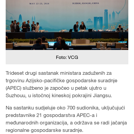
Foto: VCG
Trideset drugi sastanak ministara zaduženih za
trgovinu Azijsko-pacifičke gospodarske suradnje
(APEC) službeno je započeo u petak ujutro u
Suzhouu, u istočnoj kineskoj pokrajini Jiangsu.
Na sastanku sudjeluje oko 700 sudionika, uključujući
predstavnike 21 gospodarstva APEC-a i
međunarodnih organizacija, a održava se radi jačanja
regionalne gospodarske suradnje.