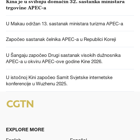
Kina je u svibnju domaćin 32. sastanka ministara
trgovine APEC-a
U Makau održan 13. sastanak ministara turizma APEC-a
Započeo sastanak čelnika APEC-a u Republici Koreji
U Šangaju započeo Drugi sastanak visokih dužnosnika
APEC-a u okviru APEC-ove godine Kine 2026.
U istočnoj Kini započeo Samit Svjetske internetske
konferencije u Wuzhenu 2025.
EXPLORE MORE
English
Español