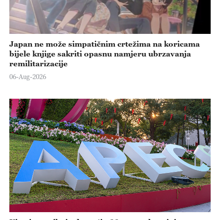
Japan ne može simpatičnim crtežima na koricama
bijele knjige sakriti opasnu namjeru ubrzavanja
remilitarizacije
06-Aug-2026