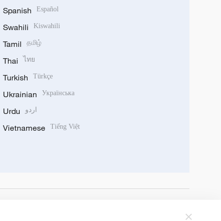
Spanish
Español
Swahili
Kiswahili
Tamil
தமிழ்
Thai
ไทย
Turkish
Türkçe
Ukrainian
Українська
Urdu
اردو
Vietnamese
Tiếng Việt