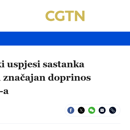
i uspjesi sastanka
u značajan doprinos
-a