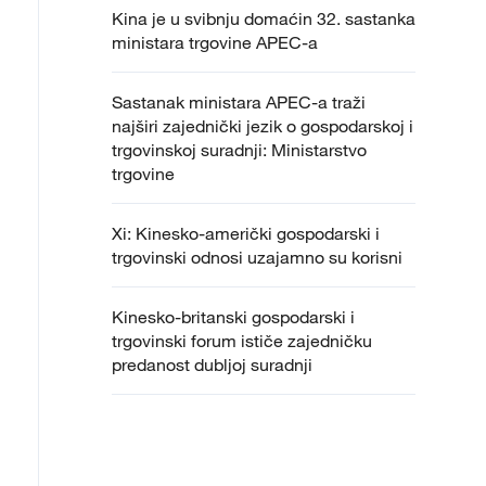
Kina je u svibnju domaćin 32. sastanka
ministara trgovine APEC-a
Sastanak ministara APEC-a traži
najširi zajednički jezik o gospodarskoj i
trgovinskoj suradnji: Ministarstvo
trgovine
Xi: Kinesko-američki gospodarski i
trgovinski odnosi uzajamno su korisni
Kinesko-britanski gospodarski i
trgovinski forum ističe zajedničku
predanost dubljoj suradnji