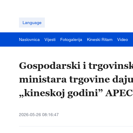
Language
Naslovnica
Vijesti
Fotogalerija
Kineski Ritam
Video
Gospodarski i trgovinsk
ministara trgovine daj
„kineskoj godini” APEC
2026-05-26 08:16:47