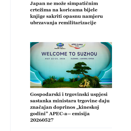
Japan ne može simpatičnim
crtežima na koricama bijele
knjige sakriti opasnu namjeru
ubrzavanja remilitarizacije
Gospodarski i trgovinski uspjesi
sastanka ministara trgovine daju
značajan doprinos „kineskoj
godini” APEC-a-- emisija
20260527