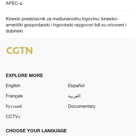
APEC-a
Kineski predstavnik za međunarodnu trgovinu: kinesko-
američki gospodarski i trgovinski razgovori bili su otvoreni i
dubinski
EXPLORE MORE
English
Español
Français
العربية
Русский
Documentary
CCTV+
CHOOSE YOUR LANGUAGE