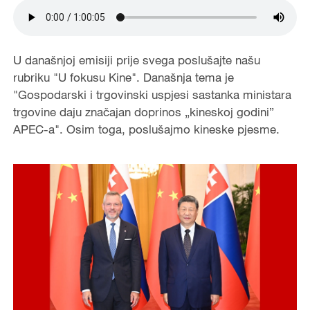
U današnjoj emisiji prije svega poslušajte našu
rubriku "U fokusu Kine". Današnja tema je
"Gospodarski i trgovinski uspjesi sastanka ministara
trgovine daju značajan doprinos „kineskoj godini”
APEC-a". Osim toga, poslušajmo kineske pjesme.