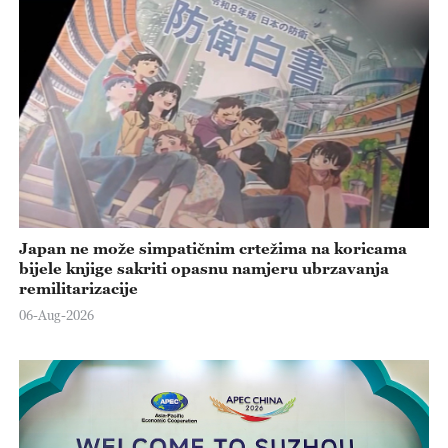
Japan ne može simpatičnim crtežima na koricama
bijele knjige sakriti opasnu namjeru ubrzavanja
remilitarizacije
06-Aug-2026