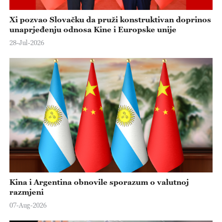
Xi pozvao Slovačku da pruži konstruktivan doprinos
unaprjeđenju odnosa Kine i Europske unije
28-Jul-2026
Kina i Argentina obnovile sporazum o valutnoj
razmjeni
07-Aug-2026