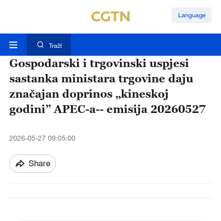
Language
TražI
Gospodarski i trgovinski uspjesi
sastanka ministara trgovine daju
značajan doprinos „kineskoj
godini” APEC-a-- emisija 20260527
2026-05-27 09:05:00
Share