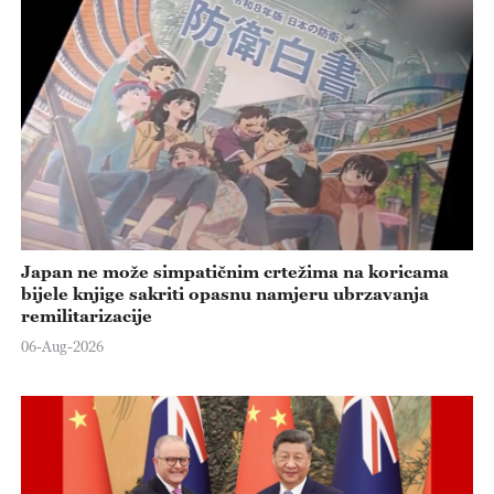
Japan ne može simpatičnim crtežima na koricama
bijele knjige sakriti opasnu namjeru ubrzavanja
remilitarizacije
06-Aug-2026