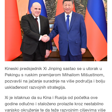
Kineski predsjednik Xi Jinping sastao se u utorak u
Pekingu s ruskim premijerom Mihailom Mišustinom,
pozvavši na jačanje suradnje na više područja i bolju
usklađenost razvojnih strategija.
Xi je istaknuo da su Kina i Rusija od početka ove
godine odlučno i staloženo prolazile kroz nestabilno
vanjsko okruženje te da teže razvojnim ciljevima više