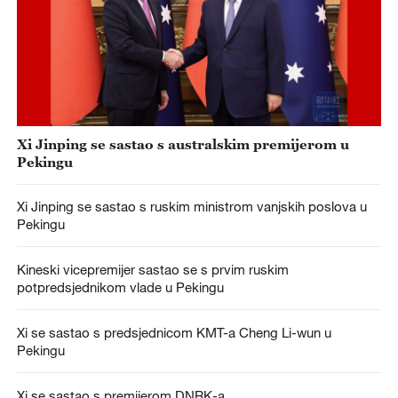
Xi Jinping se sastao s australskim premijerom u
Pekingu
Xi Jinping se sastao s ruskim ministrom vanjskih poslova u
Pekingu
Kineski vicepremijer sastao se s prvim ruskim
potpredsjednikom vlade u Pekingu
Xi se sastao s predsjednicom KMT-a Cheng Li-wun u
Pekingu
Xi se sastao s premijerom DNRK-a