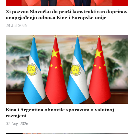
Xi pozvao Slovačku da pruži konstruktivan doprinos
unaprjeđenju odnosa Kine i Europske unije
28-Jul-2026
Kina i Argentina obnovile sporazum o valutnoj
razmjeni
07-Aug-2026