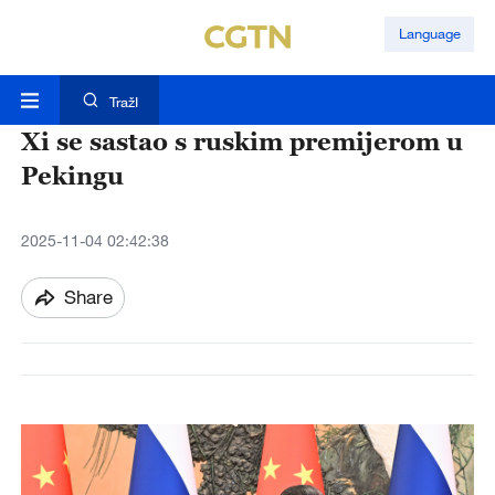
Language
TražI
Xi se sastao s ruskim premijerom u
Pekingu
2025-11-04 02:42:38
Share