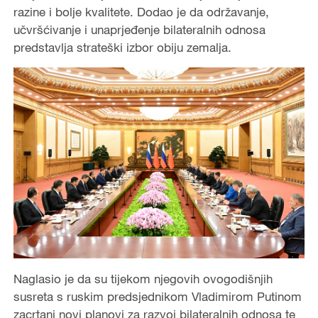
razine i bolje kvalitete. Dodao je da održavanje,
učvršćivanje i unaprjeđenje bilateralnih odnosa
predstavlja strateški izbor obiju zemalja.
Naglasio je da su tijekom njegovih ovogodišnjih
susreta s ruskim predsjednikom Vladimirom Putinom
zacrtani novi planovi za razvoj bilateralnih odnosa te