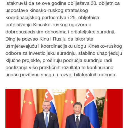
Istaknuvši da se ove godine obilježava 30. obljetnica
uspostave kinesko-ruskog strateškog
koordinacijskog partnerstva i 25. obljetnica
potpisivanja Kinesko-ruskog ugovora o
dobrosusjedskim odnosima i prijateljskoj suradnji,
Ding je pozvao Kinu i Rusiju da iskoriste
usmjeravajuću i koordinacijsku ulogu Kinesko-ruskog
odbora za investicijsku suradnju, stabilno unaprjeđuju
ključne projekte, proširuju područja suradnje radi
postizanja više praktičnih rezultata te kontinuirano
unose pozitivnu snagu u razvoj bilateralnih odnosa.