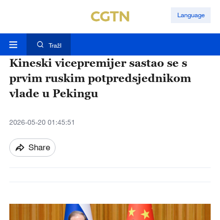
Language
TražI
Kineski vicepremijer sastao se s
prvim ruskim potpredsjednikom
vlade u Pekingu
2026-05-20 01:45:51
Share