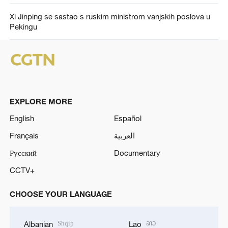
Xi Jinping se sastao s ruskim ministrom vanjskih poslova u
Pekingu
EXPLORE MORE
English
Español
Français
العربية
Русский
Documentary
CCTV+
CHOOSE YOUR LANGUAGE
Shqip
ລາວ
Albanian
Lao