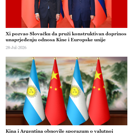
Xi pozvao Slovačku da pruži konstruktivan doprinos
unaprjeđenju odnosa Kine i Europske unije
28-Jul-2026
Kina i Argentina obnovile sporazum o valutnoj