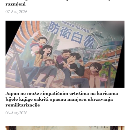
razmjeni
07-Aug-2026
Japan ne može simpatičnim crtežima na koricama
bijele knjige sakriti opasnu namjeru ubrzavanja
remilitarizacije
06-Aug-2026