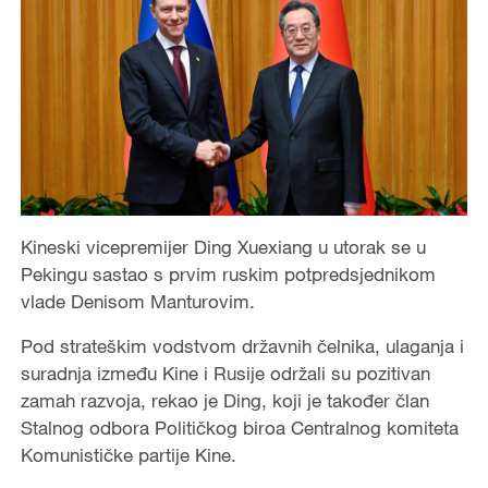
Kineski vicepremijer Ding Xuexiang u utorak se u
Pekingu sastao s prvim ruskim potpredsjednikom
vlade Denisom Manturovim.
Pod strateškim vodstvom državnih čelnika, ulaganja i
suradnja između Kine i Rusije održali su pozitivan
zamah razvoja, rekao je Ding, koji je također član
Stalnog odbora Političkog biroa Centralnog komiteta
Komunističke partije Kine.