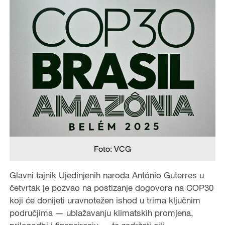
Foto: VCG
Glavni tajnik Ujedinjenih naroda António Guterres u
četvrtak je pozvao na postizanje dogovora na COP30
koji će donijeti uravnotežen ishod u trima ključnim
područjima — ublažavanju klimatskih promjena,