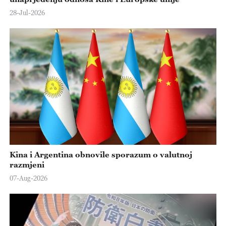
28-Jul-2026
Kina i Argentina obnovile sporazum o valutnoj
razmjeni
07-Aug-2026