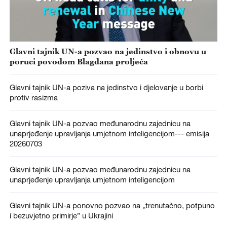
Glavni tajnik UN-a pozvao na jedinstvo i obnovu u
poruci povodom Blagdana proljeća
Glavni tajnik UN-a poziva na jedinstvo i djelovanje u borbi
protiv rasizma
Glavni tajnik UN-a pozvao međunarodnu zajednicu na
unaprjeđenje upravljanja umjetnom inteligencijom--- emisija
20260703
Glavni tajnik UN-a pozvao međunarodnu zajednicu na
unaprjeđenje upravljanja umjetnom inteligencijom
Glavni tajnik UN-a ponovno pozvao na „trenutačno, potpuno
i bezuvjetno primirje” u Ukrajini