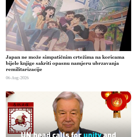
Japan ne može simpatičnim crtežima na koricama
bijele knjige sakriti opasnu namjeru ubrzavanja
remilitarizacije
06-Aug-2026