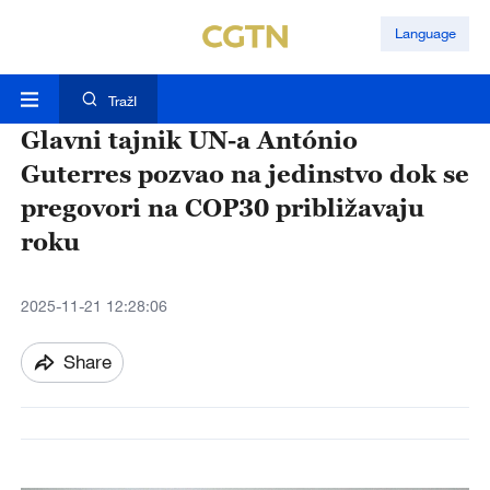
Language
TražI
Glavni tajnik UN-a António
Guterres pozvao na jedinstvo dok se
pregovori na COP30 približavaju
roku
2025-11-21 12:28:06
Share