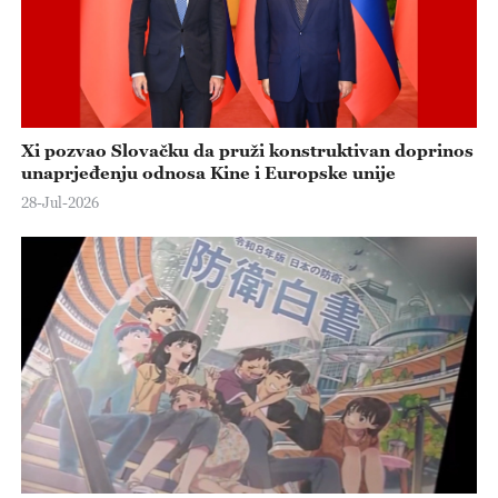
Xi pozvao Slovačku da pruži konstruktivan doprinos
unaprjeđenju odnosa Kine i Europske unije
28-Jul-2026