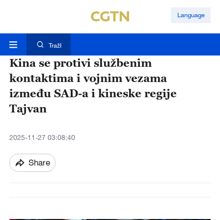
Language
TražI
Kina se protivi službenim
kontaktima i vojnim vezama
između SAD-a i kineske regije
Tajvan
2025-11-27 03:08:40
Share