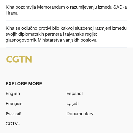
Kina pozdravlja Memorandum o razumijevanju između SAD-a
i Irana
Kina se odlučno protivi bilo kakvoj službenoj razmjeni između
svojih diplomatskih partnera i tajvanske regije:
glasnogovornik Ministarstva vanjskih poslova
EXPLORE MORE
English
Español
Français
العربية
Русский
Documentary
CCTV+