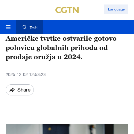
Language
TražI
Američke tvrtke ostvarile gotovo
polovicu globalnih prihoda od
prodaje oružja u 2024.
2025-12-02 12:53:23
Share