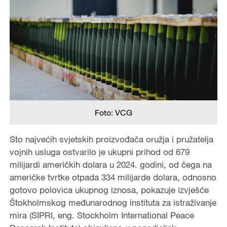
Foto: VCG
Sto najvećih svjetskih proizvođača oružja i pružatelja
vojnih usluga ostvarilo je ukupni prihod od 679
milijardi američkih dolara u 2024. godini, od čega na
američke tvrtke otpada 334 milijarde dolara, odnosno
gotovo polovica ukupnog iznosa, pokazuje izvješće
Štokholmskog međunarodnog instituta za istraživanje
mira (SIPRI, eng. Stockholm International Peace