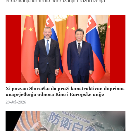
istraživanju kontrole naoružanja i razoružanja.
Xi pozvao Slovačku da pruži konstruktivan doprinos
unaprjeđenju odnosa Kine i Europske unije
28-Jul-2026