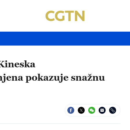
 Kineska
mjena pokazuje snažnu