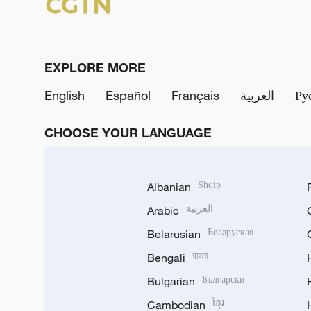
EXPLORE MORE
English
Español
Français
العربية
Ру
CHOOSE YOUR LANGUAGE
Albanian
Shqip
Arabic
العربية
Belarusian
Беларуская
Bengali
বাংলা
Bulgarian
Български
Cambodian
ខ្មែរ