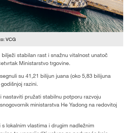
to: VCG
ilježi stabilan rast i snažnu vitalnost unatoč
etvrtak Ministarstvo trgovine.
gnuli su 41,21 bilijun juana (oko 5,83 bilijuna
godišnjoj razini.
 nastaviti pružati stabilnu potporu razvoju
lasnogovornik ministarstva He Yadong na redovitoj
i s lokalnim vlastima i drugim nadležnim