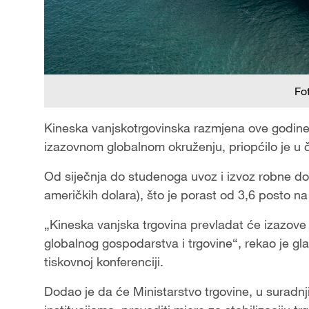
Fo
Kineska vanjskotrgovinska razmjena ove godine b
izazovnom globalnom okruženju, priopćilo je u č
Od siječnja do studenoga uvoz i izvoz robne dose
američkih dolara), što je porast od 3,6 posto na 
„Kineska vanjska trgovina prevladat će izazove i
globalnog gospodarstva i trgovine“, rekao je g
tiskovnoj konferenciji.
Dodao je da će Ministarstvo trgovine, u suradnj