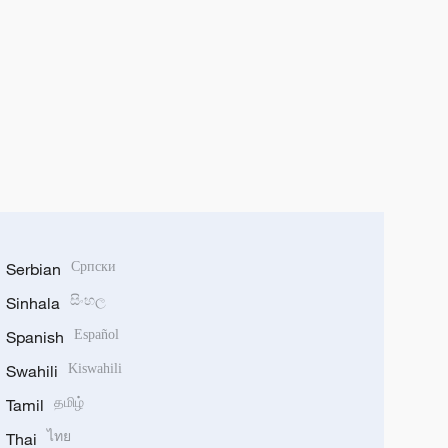
Serbian
Српски
Sinhala
සිංහල
Spanish
Español
Swahili
Kiswahili
Tamil
தமிழ்
Thai
ไทย