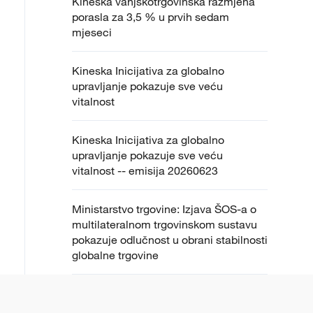
Kineska vanjskotrgovinska razmjena
porasla za 3,5 % u prvih sedam
mjeseci
Kineska Inicijativa za globalno
upravljanje pokazuje sve veću
vitalnost
Kineska Inicijativa za globalno
upravljanje pokazuje sve veću
vitalnost -- emisija 20260623
Ministarstvo trgovine: Izjava ŠOS-a o
multilateralnom trgovinskom sustavu
pokazuje odlučnost u obrani stabilnosti
globalne trgovine