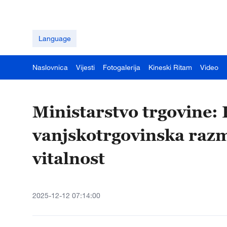
Language
Naslovnica
Vijesti
Fotogalerija
Kineski Ritam
Video
Ministarstvo trgovine:
vanjskotrgovinska raz
vitalnost
2025-12-12 07:14:00