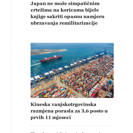
Japan ne može simpatičnim
crtežima na koricama bijele
knjige sakriti opasnu namjeru
ubrzavanja remilitarizacije
Kineska vanjskotrgovinska
razmjena porasla za 3,6 posto u
prvih 11 mjeseci