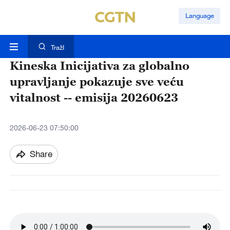
Language
TražI
Kineska Inicijativa za globalno
upravljanje pokazuje sve veću
vitalnost -- emisija 20260623
2026-06-23 07:50:00
Share