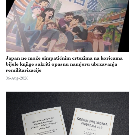
Japan ne može simpatičnim crtežima na koricama
bijele knjige sakriti opasnu namjeru ubrzavanja
remilitarizacije
06-Aug-2026