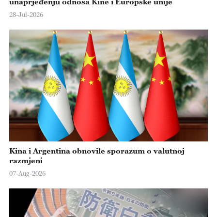
unaprjeđenju odnosa Kine i Europske unije
28-Jul-2026
Kina i Argentina obnovile sporazum o valutnoj
razmjeni
07-Aug-2026